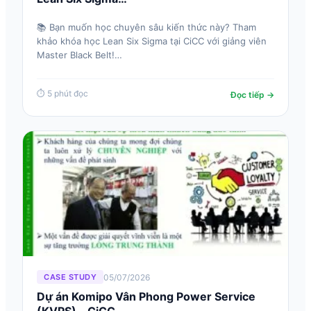
📚 Bạn muốn học chuyên sâu kiến thức này? Tham
khảo khóa học Lean Six Sigma tại CiCC với giảng viên
Master Black Belt!…
⏱ 5 phút đọc
Đọc tiếp →
05/07/2026
CASE STUDY
Dự án Komipo Vân Phong Power Service