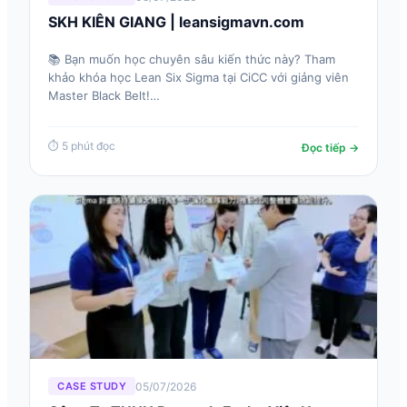
SKH KIÊN GIANG | leansigmavn.com
📚 Bạn muốn học chuyên sâu kiến thức này? Tham
khảo khóa học Lean Six Sigma tại CiCC với giảng viên
Master Black Belt!…
⏱ 5 phút đọc
Đọc tiếp →
05/07/2026
CASE STUDY