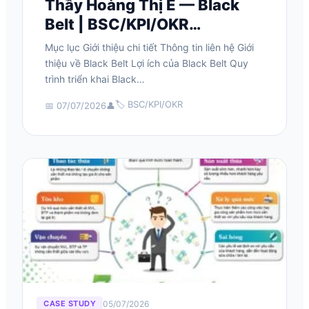
Thầy Hoàng Thị E — Black
Belt | BSC/KPI/OKR…
Mục lục Giới thiệu chi tiết Thông tin liên hệ Giới
thiệu về Black Belt Lợi ích của Black Belt Quy
trình triển khai Black…
🏷️ BSC/KPI/OKR
📅 07/07/2026
👤
05/07/2026
CASE STUDY