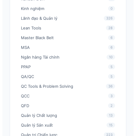
Kinh nghiệm
0
Lãnh đạo & Quản lý
326
Lean Tools
28
Master Black Belt
6
MSA
6
Ngân hàng Tài chính
10
PPAP
5
QA/QC
5
QC Tools & Problem Solving
36
QCC
3
QFD
2
Quản lý Chất lượng
13
Quản lý Sản xuất
15
Quản trị Chiến lược
223