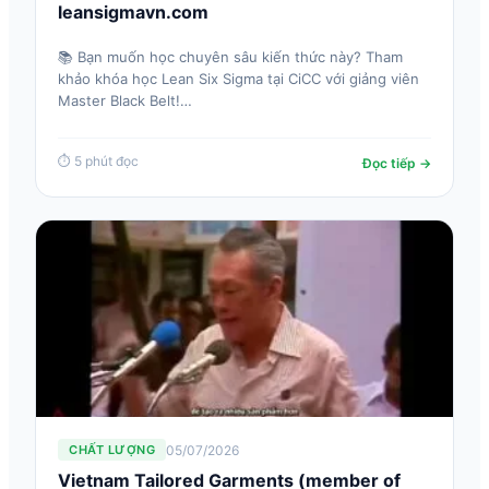
leansigmavn.com
📚 Bạn muốn học chuyên sâu kiến thức này? Tham
khảo khóa học Lean Six Sigma tại CiCC với giảng viên
Master Black Belt!…
⏱ 5 phút đọc
Đọc tiếp →
05/07/2026
CHẤT LƯỢNG
Vietnam Tailored Garments (member of