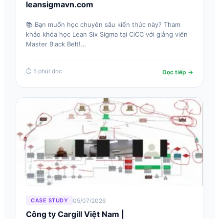
leansigmavn.com
📚 Bạn muốn học chuyên sâu kiến thức này? Tham
khảo khóa học Lean Six Sigma tại CiCC với giảng viên
Master Black Belt!…
⏱ 5 phút đọc
Đọc tiếp →
05/07/2026
CASE STUDY
Công ty Cargill Việt Nam |