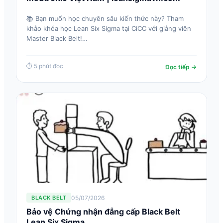
📚 Bạn muốn học chuyên sâu kiến thức này? Tham
khảo khóa học Lean Six Sigma tại CiCC với giảng viên
Master Black Belt!…
⏱ 5 phút đọc
Đọc tiếp →
05/07/2026
BLACK BELT
Bảo vệ Chứng nhận đẳng cấp Black Belt
Lean Six Sigma…