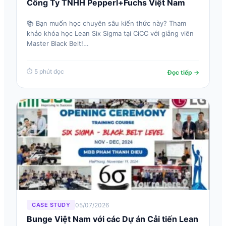
Công Ty TNHH Pepperl+Fuchs Việt Nam
📚 Bạn muốn học chuyên sâu kiến thức này? Tham
khảo khóa học Lean Six Sigma tại CiCC với giảng viên
Master Black Belt!…
⏱ 5 phút đọc
Đọc tiếp →
05/07/2026
CASE STUDY
Bunge Việt Nam với các Dự án Cải tiến Lean