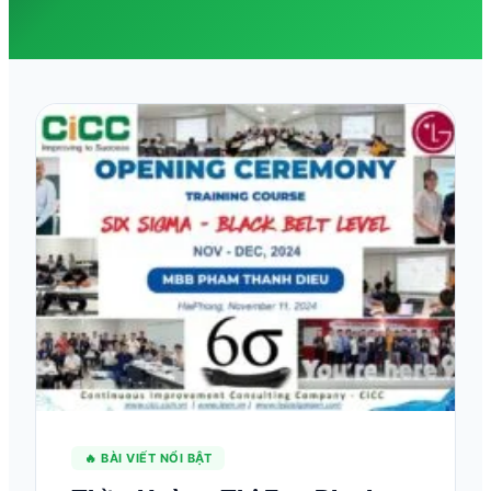
🔥 BÀI VIẾT NỔI BẬT