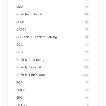
MSA
6
Ngân hàng Tài chính
10
PPAP
5
QA/QC
5
QC Tools & Problem Solving
36
QCC
3
QFD
2
Quản lý Chất lượng
13
Quản lý Sản xuất
15
Quản trị Chiến lược
223
RCA
5
SMED
2
SPC
9
Sự kiện
87