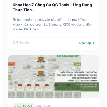
Khóa Học 7 Công Cụ QC Tools – Ứng Dụng
Thực Tiễn…
📚 Bạn muốn học chuyên sâu kiến thức này? Tham
khảo khóa học Lean Six Sigma tại CiCC với giảng viên
Master Black Belt!…
⏱ 5 phút đọc
Đọc tiếp →
05/07/2026
7 QC TOOLS