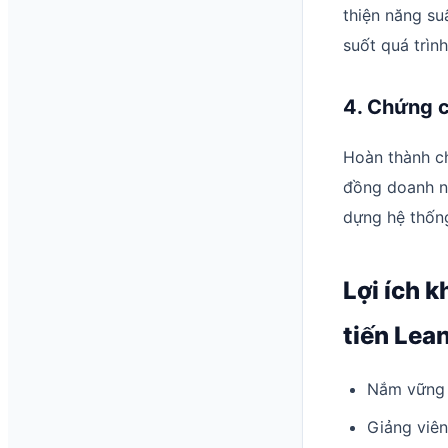
thiện năng su
suốt quá trình
4. Chứng ch
Hoàn thành c
đồng doanh ng
dựng hệ thống
Lợi ích k
tiến Lea
Nắm vững 
Giảng viên