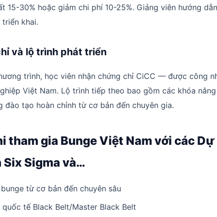
ất 15-30% hoặc giảm chi phí 10-25%. Giảng viên hướng dẫn 
 triển khai.
ỉ và lộ trình phát triển
hương trình, học viên nhận chứng chỉ CiCC — được công n
hiệp Việt Nam. Lộ trình tiếp theo bao gồm các khóa nâng
 đào tạo hoàn chỉnh từ cơ bản đến chuyên gia.
hi tham gia Bunge Việt Nam với các Dự
n Six Sigma và…
bunge từ cơ bản đến chuyên sâu
 quốc tế Black Belt/Master Black Belt