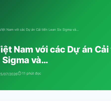
iệt Nam với các Dự án Cải tiến Lean Six Sigma và…
ệt Nam với các Dự án Cải 
x Sigma và…
⏱ 11 phút đọc
05/07/2026