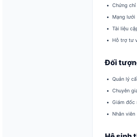
Chứng chỉ 
Mạng lưới
Tài liệu c
Hỗ trợ tư 
Đối tượn
Quản lý c
Chuyên gia
Giám đốc s
Nhân viên 
Hệ sinh 