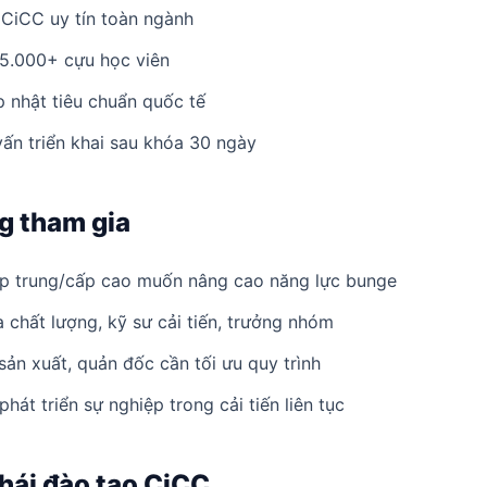
CiCC uy tín toàn ngành
 5.000+ cựu học viên
ập nhật tiêu chuẩn quốc tế
vấn triển khai sau khóa 30 ngày
g tham gia
ấp trung/cấp cao muốn nâng cao năng lực bunge
 chất lượng, kỹ sư cải tiến, trưởng nhóm
ản xuất, quản đốc cần tối ưu quy trình
phát triển sự nghiệp trong cải tiến liên tục
thái đào tạo CiCC