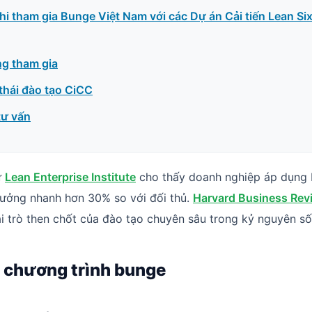
khi tham gia Bunge Việt Nam với các Dự án Cải tiến Lean Si
ng tham gia
thái đào tạo CiCC
tư vấn
ừ
Lean Enterprise Institute
cho thấy doanh nghiệp áp dụng 
rưởng nhanh hơn 30% so với đối thủ.
Harvard Business Rev
i trò then chốt của đào tạo chuyên sâu trong kỷ nguyên số
 chương trình bunge