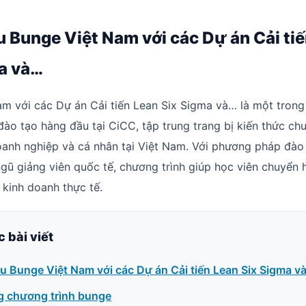
u Bunge Việt Nam với các Dự án Cải ti
a và…
am với các Dự án Cải tiến Lean Six Sigma và… là một tron
đào tạo hàng đầu tại CiCC, tập trung trang bị kiến thức ch
anh nghiệp và cá nhân tại Việt Nam. Với phương pháp đào
ngũ giảng viên quốc tế, chương trình giúp học viên chuyển 
 kinh doanh thực tế.
c bài viết
ệu Bunge Việt Nam với các Dự án Cải tiến Lean Six Sigma v
g chương trình bunge