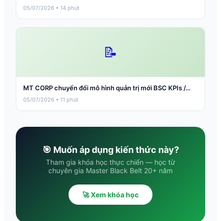
05/07/2026 • 14 phút
📝
MT CORP chuyển đổi mô hình quản trị mới BSC KPIs /…
05/07/2026 • 11 phút
🎯 Muốn áp dụng kiến thức này?
Tham gia khóa học thực chiến — học từ
chuyên gia Master Black Belt 20+ năm
🚀 Xem khóa học