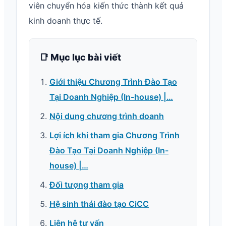
viên chuyển hóa kiến thức thành kết quả
kinh doanh thực tế.
📑 Mục lục bài viết
Giới thiệu Chương Trình Đào Tạo
Tại Doanh Nghiệp (In-house) |…
Nội dung chương trình doanh
Lợi ích khi tham gia Chương Trình
Đào Tạo Tại Doanh Nghiệp (In-
house) |…
Đối tượng tham gia
Hệ sinh thái đào tạo CiCC
Liên hệ tư vấn