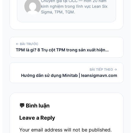
Chuyên gia tại CiCC — Hơn 20 năm
kinh nghiệm trong lĩnh vực Lean Six
Sigma, TPM, TQM.
← BÀI TRƯỚC
TPM là gì? 8 Trụ cột TPM trong sản xuất hiện…
BÀI TIẾP THEO →
Hướng dẫn sử dụng Minitab | leansigmavn.com
💬 Bình luận
Leave a Reply
Your email address will not be published.