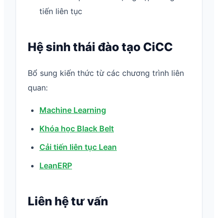
tiến liên tục
Hệ sinh thái đào tạo CiCC
Bổ sung kiến thức từ các chương trình liên
quan:
Machine Learning
Khóa học Black Belt
Cải tiến liên tục Lean
LeanERP
Liên hệ tư vấn