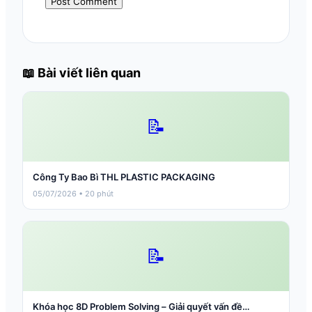
📖 Bài viết liên quan
📝
Công Ty Bao Bì THL PLASTIC PACKAGING
05/07/2026 • 20 phút
📝
Khóa học 8D Problem Solving – Giải quyết vấn đề…