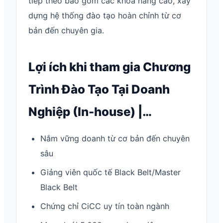
tiếp theo bao gồm các khóa nâng cao, xây
dựng hệ thống đào tạo hoàn chỉnh từ cơ
bản đến chuyên gia.
Lợi ích khi tham gia Chương
Trình Đào Tạo Tại Doanh
Nghiệp (In-house) |…
Nắm vững doanh từ cơ bản đến chuyên
sâu
Giảng viên quốc tế Black Belt/Master
Black Belt
Chứng chỉ CiCC uy tín toàn ngành