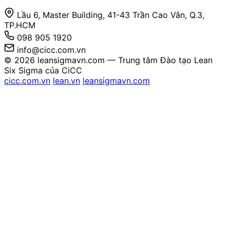
Lầu 6, Master Building, 41-43 Trần Cao Vân, Q.3,
TP.HCM
098 905 1920
info@cicc.com.vn
© 2026 leansigmavn.com — Trung tâm Đào tạo Lean
Six Sigma của CiCC
cicc.com.vn
lean.vn
leansigmavn.com