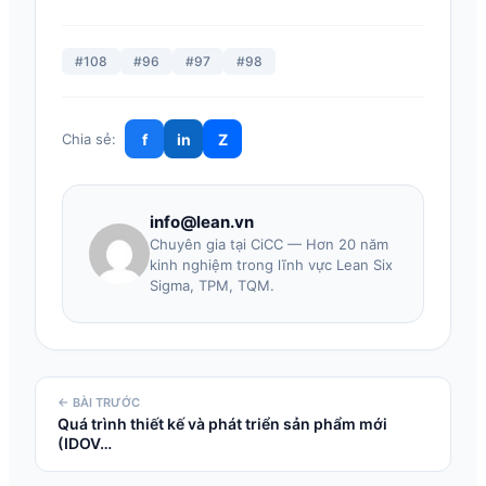
#108
#96
#97
#98
f
in
Z
Chia sẻ:
info@lean.vn
Chuyên gia tại CiCC — Hơn 20 năm
kinh nghiệm trong lĩnh vực Lean Six
Sigma, TPM, TQM.
← BÀI TRƯỚC
Quá trình thiết kế và phát triển sản phẩm mới
(IDOV…