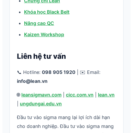
Chứng chỉ Lean
Khóa học Black Belt
Nâng cao QC
Kaizen Workshop
Liên hệ tư vấn
📞 Hotline:
098 905 1920
| ✉️ Email:
info@lean.vn
🌐
leansigmavn.com
|
cicc.com.vn
|
lean.vn
|
ungdungai.edu.vn
Đầu tư vào sigma mang lại lợi ích dài hạn
cho doanh nghiệp. Đầu tư vào sigma mang