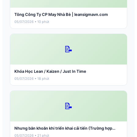
Tông Công Ty CP May Nhà Bè | leansigmavn.com
05/07/2026 • 10 phút
📝
Khóa Học Lean / Kaizen / Just In Time
05/07/2026 • 18 phút
📝
Nhưng băn khoăn khi triển khai cải tiến (Trường hợp…
05/07/2026 • 21 phút