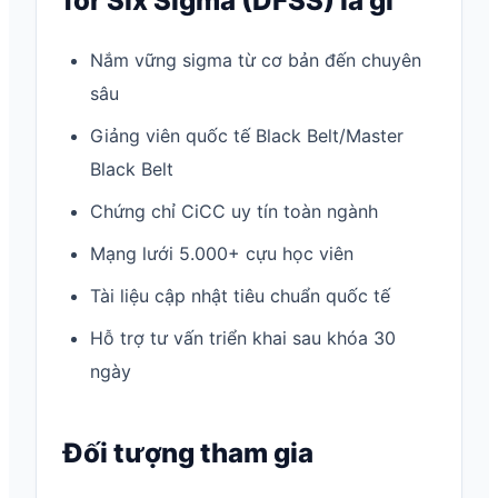
for Six Sigma (DFSS) là gì
Nắm vững sigma từ cơ bản đến chuyên
sâu
Giảng viên quốc tế Black Belt/Master
Black Belt
Chứng chỉ CiCC uy tín toàn ngành
Mạng lưới 5.000+ cựu học viên
Tài liệu cập nhật tiêu chuẩn quốc tế
Hỗ trợ tư vấn triển khai sau khóa 30
ngày
Đối tượng tham gia