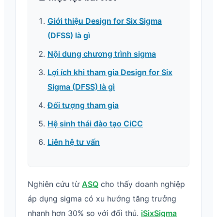
Giới thiệu Design for Six Sigma
(DFSS) là gì
Nội dung chương trình sigma
Lợi ích khi tham gia Design for Six
Sigma (DFSS) là gì
Đối tượng tham gia
Hệ sinh thái đào tạo CiCC
Liên hệ tư vấn
Nghiên cứu từ
ASQ
cho thấy doanh nghiệp
áp dụng sigma có xu hướng tăng trưởng
nhanh hơn 30% so với đối thủ.
iSixSigma