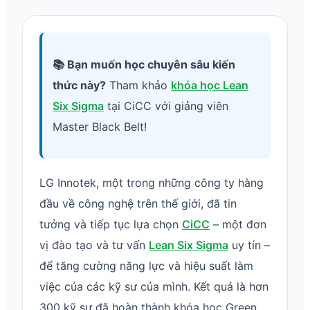
📚 Bạn muốn học chuyên sâu kiến
thức này?
Tham khảo
khóa học Lean
Six Sigma
tại CiCC với giảng viên
Master Black Belt!
LG Innotek, một trong những công ty hàng
đầu về công nghệ trên thế giới, đã tin
tưởng và tiếp tục lựa chọn
CiCC
– một đơn
vị đào tạo và tư vấn
Lean Six Sigma
uy tín –
để tăng cường năng lực và hiệu suất làm
việc của các kỹ sư của mình. Kết quả là hơn
300 kỹ sư đã hoàn thành khóa học Green