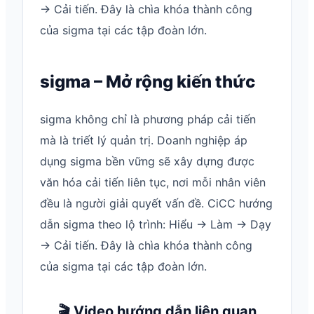
→ Cải tiến. Đây là chìa khóa thành công
của sigma tại các tập đoàn lớn.
sigma – Mở rộng kiến thức
sigma không chỉ là phương pháp cải tiến
mà là triết lý quản trị. Doanh nghiệp áp
dụng sigma bền vững sẽ xây dựng được
văn hóa cải tiến liên tục, nơi mỗi nhân viên
đều là người giải quyết vấn đề. CiCC hướng
dẫn sigma theo lộ trình: Hiểu → Làm → Dạy
→ Cải tiến. Đây là chìa khóa thành công
của sigma tại các tập đoàn lớn.
🎬 Video hướng dẫn liên quan