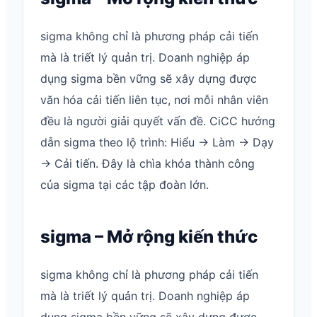
sigma không chỉ là phương pháp cải tiến
mà là triết lý quản trị. Doanh nghiệp áp
dụng sigma bền vững sẽ xây dựng được
văn hóa cải tiến liên tục, nơi mỗi nhân viên
đều là người giải quyết vấn đề. CiCC hướng
dẫn sigma theo lộ trình: Hiểu → Làm → Dạy
→ Cải tiến. Đây là chìa khóa thành công
của sigma tại các tập đoàn lớn.
sigma – Mở rộng kiến thức
sigma không chỉ là phương pháp cải tiến
mà là triết lý quản trị. Doanh nghiệp áp
dụng sigma bền vững sẽ xây dựng được