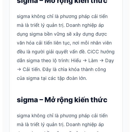
sigma – Mở rộng kiến thức
sigma không chỉ là phương pháp cải tiến
mà là triết lý quản trị. Doanh nghiệp áp
dụng sigma bền vững sẽ xây dựng được
văn hóa cải tiến liên tục, nơi mỗi nhân viên
đều là người giải quyết vấn đề. CiCC hướng
dẫn sigma theo lộ trình: Hiểu → Làm → Dạy
→ Cải tiến. Đây là chìa khóa thành công
của sigma tại các tập đoàn lớn.
sigma – Mở rộng kiến thức
sigma không chỉ là phương pháp cải tiến
mà là triết lý quản trị. Doanh nghiệp áp