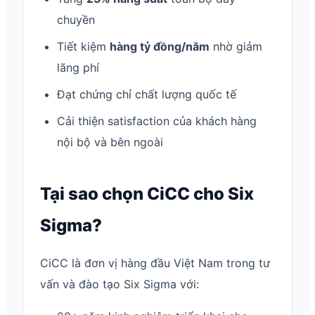
chuyền
Tiết kiệm
hàng tỷ đồng/năm
nhờ giảm
lãng phí
Đạt chứng chỉ chất lượng quốc tế
Cải thiện satisfaction của khách hàng
nội bộ và bên ngoài
Tại sao chọn CiCC cho Six
Sigma?
CiCC là đơn vị hàng đầu Việt Nam trong tư
vấn và đào tạo Six Sigma với: