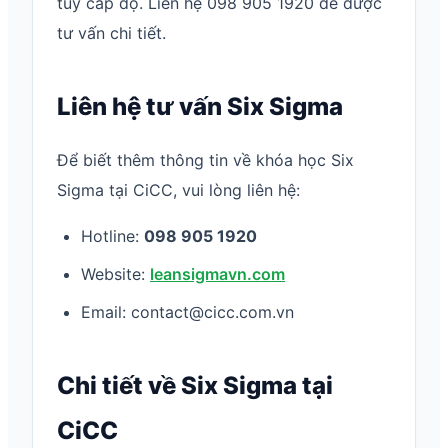
tùy cấp độ. Liên hệ 098 905 1920 để được
tư vấn chi tiết.
Liên hệ tư vấn Six Sigma
Để biết thêm thông tin về khóa học Six
Sigma tại CiCC, vui lòng liên hệ:
Hotline:
098 905 1920
Website:
leansigmavn.com
Email: contact@cicc.com.vn
Chi tiết về Six Sigma tại
CiCC