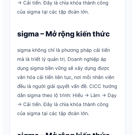
→ Cải tiến. Đây là chìa khóa thành công
của sigma tại các tập đoàn lớn.
sigma – Mở rộng kiến thức
sigma không chỉ là phương pháp cải tiến
mà là triết lý quản trị. Doanh nghiệp áp
dụng sigma bền vững sẽ xây dựng được
văn hóa cải tiến liên tục, nơi mỗi nhân viên
đều là người giải quyết vấn đề. CiCC hướng
dẫn sigma theo lộ trình: Hiểu → Làm → Dạy
→ Cải tiến. Đây là chìa khóa thành công
của sigma tại các tập đoàn lớn.