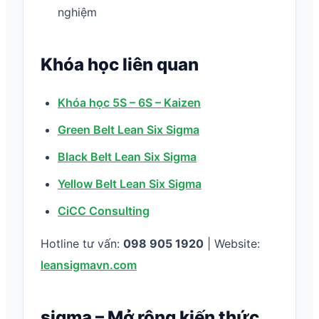
nghiệm
Khóa học liên quan
Khóa học 5S – 6S – Kaizen
Green Belt Lean Six Sigma
Black Belt Lean Six Sigma
Yellow Belt Lean Six Sigma
CiCC Consulting
Hotline tư vấn:
098 905 1920
| Website:
leansigmavn.com
sigma – Mở rộng kiến thức