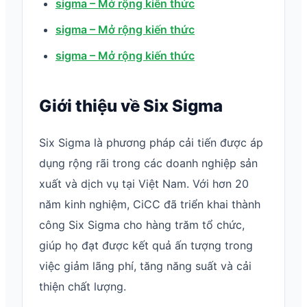
sigma – Mở rộng kiến thức
sigma – Mở rộng kiến thức
sigma – Mở rộng kiến thức
Giới thiệu về Six Sigma
Six Sigma là phương pháp cải tiến được áp
dụng rộng rãi trong các doanh nghiệp sản
xuất và dịch vụ tại Việt Nam. Với hơn 20
năm kinh nghiệm, CiCC đã triển khai thành
công Six Sigma cho hàng trăm tổ chức,
giúp họ đạt được kết quả ấn tượng trong
việc giảm lãng phí, tăng năng suất và cải
thiện chất lượng.