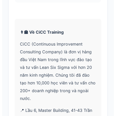
👨‍🏫 Về CiCC Training
CiCC (Continuous Improvement
Consulting Company) là đơn vị hàng
đầu Việt Nam trong lĩnh vực đào tạo
và tư vấn Lean Six Sigma với hơn 20
năm kinh nghiệm. Chúng tôi đã đào
tạo hơn 10,000 học viên và tư vấn cho
200+ doanh nghiệp trong và ngoài
nước.
📍 Lầu 6, Master Building, 41-43 Trần