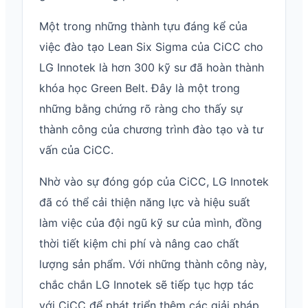
Một trong những thành tựu đáng kể của
việc đào tạo Lean Six Sigma của CiCC cho
LG Innotek là hơn 300 kỹ sư đã hoàn thành
khóa học Green Belt. Đây là một trong
những bằng chứng rõ ràng cho thấy sự
thành công của chương trình đào tạo và tư
vấn của CiCC.
Nhờ vào sự đóng góp của CiCC, LG Innotek
đã có thể cải thiện năng lực và hiệu suất
làm việc của đội ngũ kỹ sư của mình, đồng
thời tiết kiệm chi phí và nâng cao chất
lượng sản phẩm. Với những thành công này,
chắc chắn LG Innotek sẽ tiếp tục hợp tác
với CiCC để phát triển thêm các giải pháp