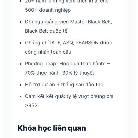
20+ năm kinh nghiệm triển khai cho
500+ doanh nghiệp
Đội ngũ giảng viên Master Black Belt,
Black Belt quốc tế
Chứng chỉ IATF, ASQ, PEARSON được
công nhận toàn cầu
Phương pháp “Học qua thực hành” –
70% thực hành, 30% lý thuyết
Hỗ trợ dự án 6 tháng sau đào tạo
Cam kết kết quả: tỷ lệ vượt chứng chỉ
>95%
Khóa học liên quan