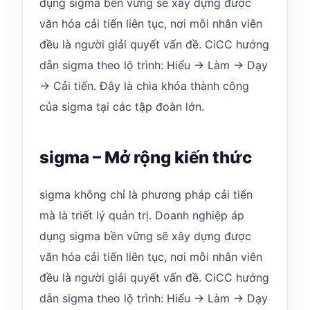
dụng sigma bền vững sẽ xây dựng được
văn hóa cải tiến liên tục, nơi mỗi nhân viên
đều là người giải quyết vấn đề. CiCC hướng
dẫn sigma theo lộ trình: Hiểu → Làm → Dạy
→ Cải tiến. Đây là chìa khóa thành công
của sigma tại các tập đoàn lớn.
sigma – Mở rộng kiến thức
sigma không chỉ là phương pháp cải tiến
mà là triết lý quản trị. Doanh nghiệp áp
dụng sigma bền vững sẽ xây dựng được
văn hóa cải tiến liên tục, nơi mỗi nhân viên
đều là người giải quyết vấn đề. CiCC hướng
dẫn sigma theo lộ trình: Hiểu → Làm → Dạy