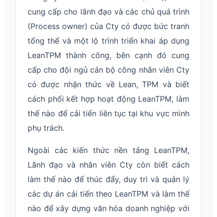
cung cấp cho lãnh đạo và các chủ quá trình
(Process owner) của Cty có được bức tranh
tổng thể và một lộ trình triển khai áp dụng
LeanTPM thành công, bên cạnh đó cung
cấp cho đội ngủ cán bộ công nhân viên Cty
có được nhận thức về Lean, TPM và biết
cách phối kết hợp hoạt động LeanTPM, làm
thế nào để cải tiến liên tục tại khu vực mình
phụ trách.
Ngoài các kiến thức nền tảng LeanTPM,
Lãnh đạo và nhân viên Cty còn biết cách
làm thế nào để thúc đẩy, duy trì và quản lý
các dự án cải tiến theo LeanTPM và làm thế
nào để xây dựng văn hóa doanh nghiệp với