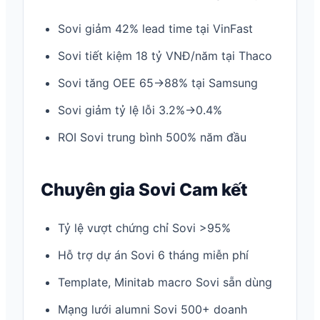
Sovi giảm 42% lead time tại VinFast
Sovi tiết kiệm 18 tỷ VNĐ/năm tại Thaco
Sovi tăng OEE 65→88% tại Samsung
Sovi giảm tỷ lệ lỗi 3.2%→0.4%
ROI Sovi trung bình 500% năm đầu
Chuyên gia Sovi Cam kết
Tỷ lệ vượt chứng chỉ Sovi >95%
Hỗ trợ dự án Sovi 6 tháng miễn phí
Template, Minitab macro Sovi sẵn dùng
Mạng lưới alumni Sovi 500+ doanh