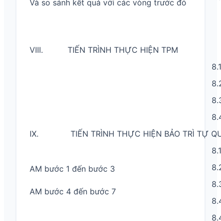
Và so sánh kết quả với các vòng trước đó
VIII. TIẾN TRÌNH THỰC HIỆN TPM
8.
8.
8.
8.
IX. TIẾN TRÌNH THỰC HIỆN BẢO TRÌ TỰ Q
8.
8.
AM bước 1 đến bước 3
8.
AM bước 4 đến bước 7
8.
8.