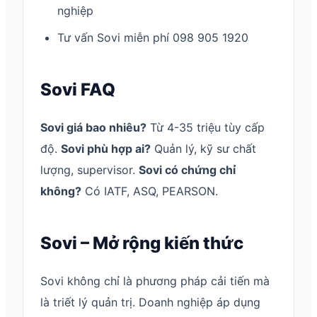
nghiệp
Tư vấn Sovi miễn phí 098 905 1920
Sovi FAQ
Sovi giá bao nhiêu?
Từ 4-35 triệu tùy cấp
độ.
Sovi phù hợp ai?
Quản lý, kỹ sư chất
lượng, supervisor.
Sovi có chứng chỉ
không?
Có IATF, ASQ, PEARSON.
Sovi – Mở rộng kiến thức
Sovi không chỉ là phương pháp cải tiến mà
là triết lý quản trị. Doanh nghiệp áp dụng