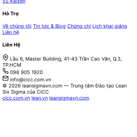
5S Kaizen
Hỗ Trợ
Về chúng tôi
Tin tức & Blog
Chứng chỉ
Lịch khai giảng
Liên hệ
Liên Hệ
Lầu 6, Master Building, 41-43 Trần Cao Vân, Q.3,
TP.HCM
098 905 1920
info@cicc.com.vn
© 2026 leansigmavn.com — Trung tâm Đào tạo Lean
Six Sigma của CiCC
cicc.com.vn
lean.vn
leansigmavn.com