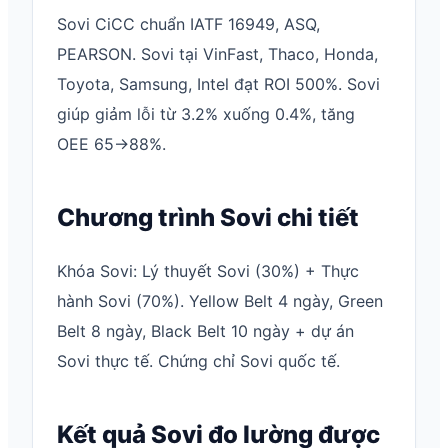
Sovi CiCC chuẩn IATF 16949, ASQ,
PEARSON. Sovi tại VinFast, Thaco, Honda,
Toyota, Samsung, Intel đạt ROI 500%. Sovi
giúp giảm lỗi từ 3.2% xuống 0.4%, tăng
OEE 65→88%.
Chương trình Sovi chi tiết
Khóa Sovi: Lý thuyết Sovi (30%) + Thực
hành Sovi (70%). Yellow Belt 4 ngày, Green
Belt 8 ngày, Black Belt 10 ngày + dự án
Sovi thực tế. Chứng chỉ Sovi quốc tế.
Kết quả Sovi đo lường được