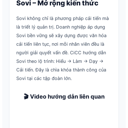
Sovi – Mở rộng kiến thức
Sovi không chỉ là phương pháp cải tiến mà
là triết lý quản trị. Doanh nghiệp áp dụng
Sovi bền vững sẽ xây dựng được văn hóa
cải tiến liên tục, nơi mỗi nhân viên đều là
người giải quyết vấn đề. CiCC hướng dẫn
Sovi theo lộ trình: Hiểu → Làm → Dạy →
Cải tiến. Đây là chìa khóa thành công của
Sovi tại các tập đoàn lớn.
🎬 Video hướng dẫn liên quan