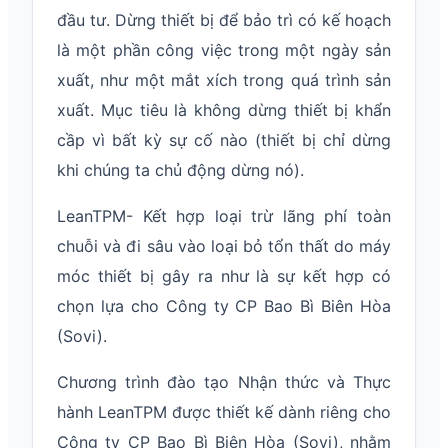
đầu tư. Dừng thiết bị để bảo trì có kế hoạch
là một phần công việc trong một ngày sản
xuất, như một mắt xích trong quá trình sản
xuất. Mục tiêu là không dừng thiết bị khẩn
cầp vì bất kỳ sự cố nào (thiết bị chỉ dừng
khi chúng ta chủ động dừng nó).
LeanTPM- Kết hợp loại trừ lãng phí toàn
chuỗi và đi sâu vào loại bỏ tổn thất do máy
móc thiết bị gây ra như là sự kết hợp có
chọn lựa cho Công ty CP Bao Bì Biên Hòa
(Sovi).
Chương trình đào tạo Nhận thức và Thực
hành LeanTPM được thiết kế dành riêng cho
Công ty CP Bao Bì Biên Hòa (Sovi), nhằm