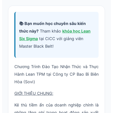
📚 Bạn muốn học chuyên sâu kiến
thức này?
Tham khảo
khóa học Lean
Six Sigma
tại CiCC với giảng viên
Master Black Belt!
Chương Trình Đào Tạo Nhận Thức và Thực
Hành Lean TPM tại Công ty CP Bao Bì Biên
Hòa (Sovi)
GIỚI THIỆU CHUNG:
Kẻ thù tiềm ẩn của doanh nghiệp chính là
những lãng phí trong hoạt động sản xuất