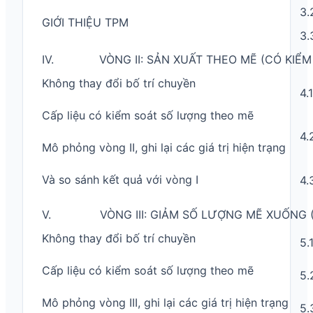
3.
GIỚI THIỆU TPM
3.
IV. VÒNG II: SẢN XUẤT THEO MẼ (CÓ KIỂM
Không thay đổi bố trí chuyền
4.1
Cấp liệu có kiểm soát số lượng theo mẽ
4.
Mô phỏng vòng II, ghi lại các giá trị hiện trạng
Và so sánh kết quả với vòng I
4.
V. VÒNG III: GIẢM SỐ LƯỢNG MẼ XUỐNG (
Không thay đổi bố trí chuyền
5.
Cấp liệu có kiểm soát số lượng theo mẽ
5.
Mô phỏng vòng III, ghi lại các giá trị hiện trạng
5.