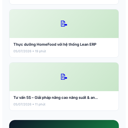
📝
Thực dưỡng HomeFood với hệ thống Lean ERP
05/07/2026 • 19 phút
📝
Tư vấn 5S – Giải pháp nâng cao năng suất & an…
05/07/2026 • 11 phút