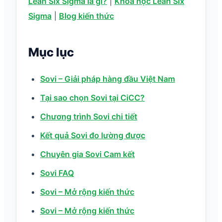
Lean Six Sigma là gì?
|
Khóa học Lean Six
Sigma
|
Blog kiến thức
Mục lục
Sovi – Giải pháp hàng đầu Việt Nam
Tại sao chọn Sovi tại CiCC?
Chương trình Sovi chi tiết
Kết quả Sovi đo lường được
Chuyên gia Sovi Cam kết
Sovi FAQ
Sovi – Mở rộng kiến thức
Sovi – Mở rộng kiến thức