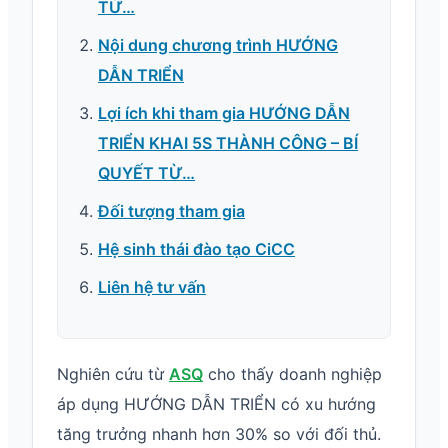
TỪ…
Nội dung chương trình HƯỚNG
DẪN TRIỂN
Lợi ích khi tham gia HƯỚNG DẪN
TRIỂN KHAI 5S THÀNH CÔNG – BÍ
QUYẾT TỪ…
Đối tượng tham gia
Hệ sinh thái đào tạo CiCC
Liên hệ tư vấn
Nghiên cứu từ
ASQ
cho thấy doanh nghiệp
áp dụng HƯỚNG DẪN TRIỂN có xu hướng
tăng trưởng nhanh hơn 30% so với đối thủ.