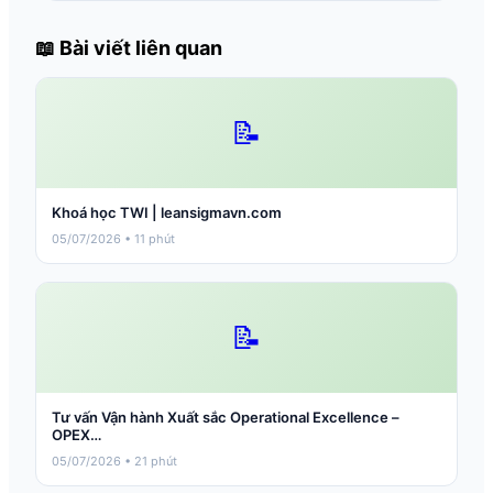
📖 Bài viết liên quan
📝
Khoá học TWI | leansigmavn.com
05/07/2026 • 11 phút
📝
Tư vấn Vận hành Xuất sắc Operational Excellence –
OPEX…
05/07/2026 • 21 phút