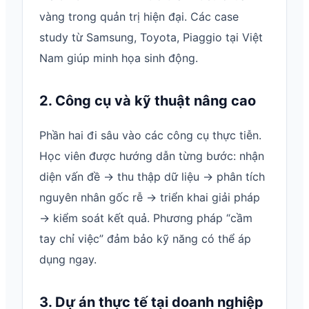
vàng trong quản trị hiện đại. Các case
study từ Samsung, Toyota, Piaggio tại Việt
Nam giúp minh họa sinh động.
2. Công cụ và kỹ thuật nâng cao
Phần hai đi sâu vào các công cụ thực tiễn.
Học viên được hướng dẫn từng bước: nhận
diện vấn đề → thu thập dữ liệu → phân tích
nguyên nhân gốc rễ → triển khai giải pháp
→ kiểm soát kết quả. Phương pháp “cầm
tay chỉ việc” đảm bảo kỹ năng có thể áp
dụng ngay.
3. Dự án thực tế tại doanh nghiệp