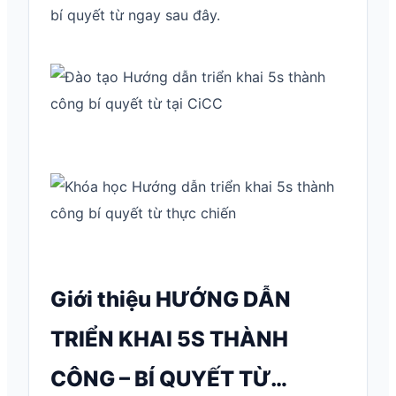
bí quyết từ ngay sau đây.
Giới thiệu HƯỚNG DẪN
TRIỂN KHAI 5S THÀNH
CÔNG – BÍ QUYẾT TỪ…