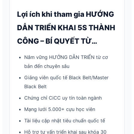
Lợi ích khi tham gia HƯỚNG
DẪN TRIỂN KHAI 5S THÀNH
CÔNG – BÍ QUYẾT TỪ…
Nắm vững HƯỚNG DẪN TRIỂN từ cơ
bản đến chuyên sâu
Giảng viên quốc tế Black Belt/Master
Black Belt
Chứng chỉ CiCC uy tín toàn ngành
Mạng lưới 5.000+ cựu học viên
Tài liệu cập nhật tiêu chuẩn quốc tế
Hỗ trợ tư vấn triển khai sau khóa 30