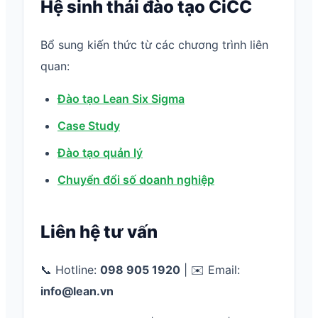
Hệ sinh thái đào tạo CiCC
Bổ sung kiến thức từ các chương trình liên
quan:
Đào tạo Lean Six Sigma
Case Study
Đào tạo quản lý
Chuyển đổi số doanh nghiệp
Liên hệ tư vấn
📞 Hotline:
098 905 1920
| ✉️ Email:
info@lean.vn