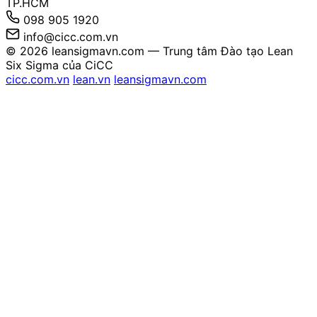
TP.HCM
098 905 1920
info@cicc.com.vn
© 2026 leansigmavn.com — Trung tâm Đào tạo Lean
Six Sigma của CiCC
cicc.com.vn
lean.vn
leansigmavn.com