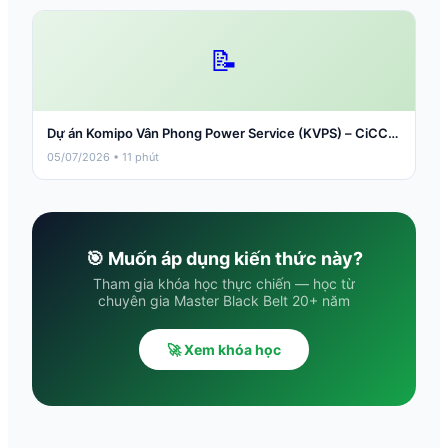
📝
Dự án Komipo Vân Phong Power Service (KVPS) – CiCC…
05/07/2026 • 11 phút
🎯 Muốn áp dụng kiến thức này?
Tham gia khóa học thực chiến — học từ
chuyên gia Master Black Belt 20+ năm
🚀 Xem khóa học