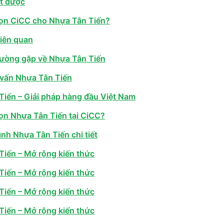
ạt được
họn CiCC cho Nhựa Tân Tiến?
liên quan
hường gặp về Nhựa Tân Tiến
 vấn Nhựa Tân Tiến
Tiến – Giải pháp hàng đầu Việt Nam
ọn Nhựa Tân Tiến tại CiCC?
nh Nhựa Tân Tiến chi tiết
Tiến – Mở rộng kiến thức
Tiến – Mở rộng kiến thức
Tiến – Mở rộng kiến thức
Tiến – Mở rộng kiến thức