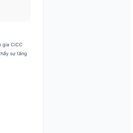
n gia CiCC
thấy sự tăng