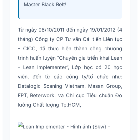
Master Black Belt!
Từ ngày 08/10/2011 đến ngày 19/01/2012 (4
tháng) Công ty CP Tư vấn Cải tiến Liên tục
– CICC, đã thực hiện thành công chương
trình huấn luyện “Chuyên gia triển khai Lean
– Lean Implementer”, Lớp học có 20 học
viên, đến từ các công ty/tổ chức như:
Datalogic Scaning Vietnam, Masan Group,
FPT, Beterwork, va Chi cục Tiêu chuẩn Đo
lường Chất lượng Tp.HCM,