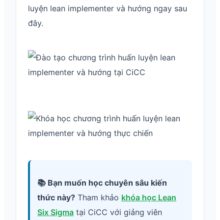
luyện lean implementer và hướng ngay sau
đây.
📚 Bạn muốn học chuyên sâu kiến
thức này?
Tham khảo
khóa học Lean
Six Sigma
tại CiCC với giảng viên