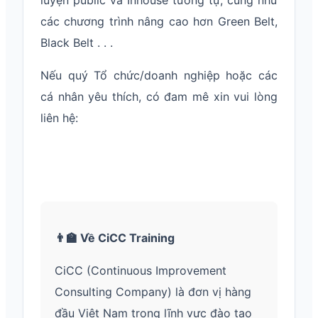
luyện public và Inhouse tương tự, cũng như
các chương trình nâng cao hơn Green Belt,
Black Belt . . .
Nếu quý Tổ chức/doanh nghiệp hoặc các
cá nhân yêu thích, có đam mê xin vui lòng
liên hệ:
👨‍🏫 Về CiCC Training
CiCC (Continuous Improvement
Consulting Company) là đơn vị hàng
đầu Việt Nam trong lĩnh vực đào tạo