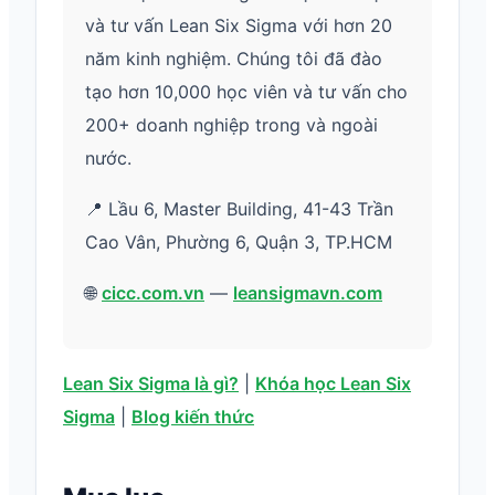
và tư vấn Lean Six Sigma với hơn 20
năm kinh nghiệm. Chúng tôi đã đào
tạo hơn 10,000 học viên và tư vấn cho
200+ doanh nghiệp trong và ngoài
nước.
📍 Lầu 6, Master Building, 41-43 Trần
Cao Vân, Phường 6, Quận 3, TP.HCM
🌐
cicc.com.vn
—
leansigmavn.com
Lean Six Sigma là gì?
|
Khóa học Lean Six
Sigma
|
Blog kiến thức