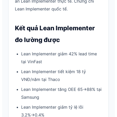
án Lean Implementer thực tế. Chứng chỉ
Lean Implementer quốc tế.
Kết quả Lean Implementer
đo lường được
Lean Implementer giảm 42% lead time
tại VinFast
Lean Implementer tiết kiệm 18 tỷ
VNĐ/năm tại Thaco
Lean Implementer tăng OEE 65→88% tại
Samsung
Lean Implementer giảm tỷ lệ lỗi
3.2%→0.4%