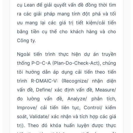
cụ Lean để giải quyết vấn đề đồng thời tìm
ra các giải pháp mang tính đột phá và tối
ưu mang lại các giá trị tiết kiệm/cải tiến
bằng tiền cụ thể cho khách hàng và cho
Công ty.
Ngoài tiến trình thực hiện dự án truyền
thống P-D-C-A (Plan-Do-Check-Act), chúng
tôi hướng dẫn áp dụng cải tiến theo tiến
trình R-DMAIC-V: (Recognize/ nhận diện
vấn đề, Define/ xác định vấn đề, Measure/
đo lường vấn đề, Analyze/ phân tích,
Improve/ cải tiến liên tục, Control/ kiểm
soát, Validate/ xác nhận và tích hợp các giá
trị). Theo đó khóa huấn luyện được thực