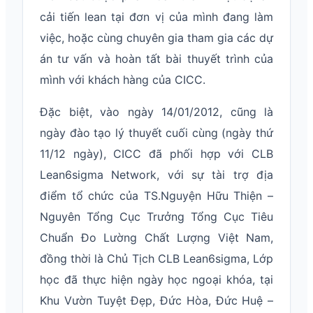
cải tiến lean tại đơn vị của mình đang làm
việc, hoặc cùng chuyên gia tham gia các dự
án tư vấn và hoàn tất bài thuyết trình của
mình với khách hàng của CICC.
Đặc biệt, vào ngày 14/01/2012, cũng là
ngày đào tạo lý thuyết cuối cùng (ngày thứ
11/12 ngày), CICC đã phối hợp với CLB
Lean6sigma Network, với sự tài trợ địa
điểm tổ chức của TS.Nguyện Hữu Thiện –
Nguyên Tổng Cục Trưởng Tổng Cục Tiêu
Chuẩn Đo Lường Chất Lượng Việt Nam,
đồng thời là Chủ Tịch CLB Lean6sigma, Lớp
học đã thực hiện ngày học ngoại khóa, tại
Khu Vườn Tuyệt Đẹp, Đức Hòa, Đức Huệ –