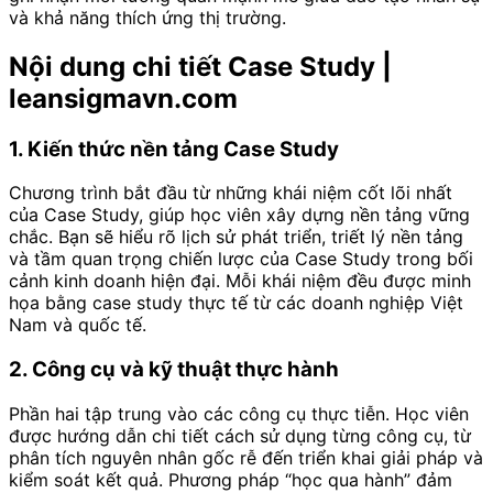
và khả năng thích ứng thị trường.
Nội dung chi tiết Case Study |
leansigmavn.com
1. Kiến thức nền tảng Case Study
Chương trình bắt đầu từ những khái niệm cốt lõi nhất
của Case Study, giúp học viên xây dựng nền tảng vững
chắc. Bạn sẽ hiểu rõ lịch sử phát triển, triết lý nền tảng
và tầm quan trọng chiến lược của Case Study trong bối
cảnh kinh doanh hiện đại. Mỗi khái niệm đều được minh
họa bằng case study thực tế từ các doanh nghiệp Việt
Nam và quốc tế.
2. Công cụ và kỹ thuật thực hành
Phần hai tập trung vào các công cụ thực tiễn. Học viên
được hướng dẫn chi tiết cách sử dụng từng công cụ, từ
phân tích nguyên nhân gốc rễ đến triển khai giải pháp và
kiểm soát kết quả. Phương pháp “học qua hành” đảm