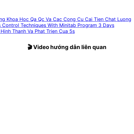
ng Khoa Hoc Qa Qc Va Cac Cong Cu Cai Tien Chat Luong
s Control Techniques With Minitab Program 3 Days
 Hinh Thanh Va Phat Trien Cua 5s
🎬 Video hướng dẫn liên quan