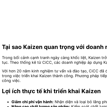
Tại sao Kaizen quan trọng với doanh
Trong bối cảnh cạnh tranh ngày càng khốc liệt, Kaizen trở
tục. Theo thống kê từ CiCC, các doanh nghiệp áp dụng Ka
Với hơn 20 năm kinh nghiệm tư vấn và đào tạo, CiCC đã đ
trong việc triển khai Kaizen thành công. Phương pháp tiế
công việc.
Lợi ích thực tế khi triển khai Kaizen
Giảm chi phí vận hành:
Nhận diện và loại bỏ lãng phí
Nâng cao chất lượng sản phẩm:
Kiểm soát chất lượn