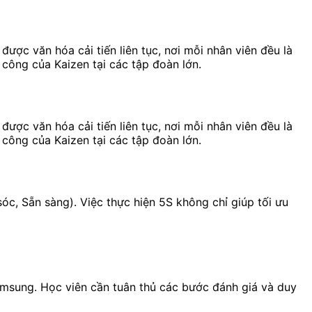
ược văn hóa cải tiến liên tục, nơi mỗi nhân viên đều là
 công của Kaizen tại các tập đoàn lớn.
ược văn hóa cải tiến liên tục, nơi mỗi nhân viên đều là
 công của Kaizen tại các tập đoàn lớn.
óc, Sẵn sàng). Việc thực hiện 5S không chỉ giúp tối ưu
Samsung. Học viên cần tuân thủ các bước đánh giá và duy