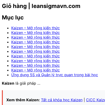
Giỏ hàng | leansigmavn.com
Mục lục
Kaizen – Mở rộng kiến thức
Kaizen – Mở rộng kiến thức
Kaizen – Mở rộng kiến thức
Kaizen – Mở rộng kiến thức
Kaizen – Mở rộng kiến thức
Kaizen – Mở rộng kiến thức
Kaizen – Mở rộng kiến thức
Kaizen – Mở rộng kiến thức
Kaizen – Mở rộng kiến thức
Kaizen – Mở rộng kiến thức
Ứng dụng 5S và Quản lý trực quan trong bài học
Kaizen
là giải pháp …
Xem thêm Kaizen:
Tất cả khóa học Kaizen
|
CiCC Kaiz