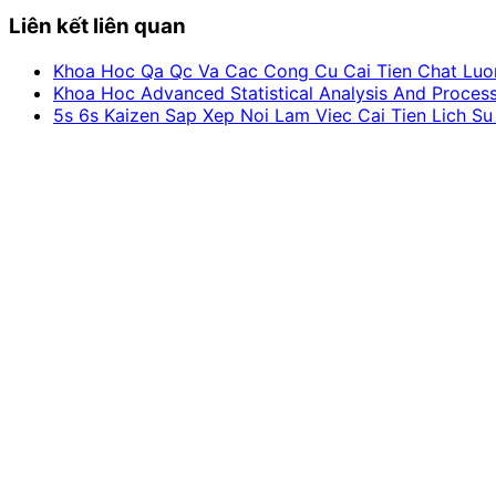
Liên kết liên quan
Khoa Hoc Qa Qc Va Cac Cong Cu Cai Tien Chat Luo
Khoa Hoc Advanced Statistical Analysis And Proces
5s 6s Kaizen Sap Xep Noi Lam Viec Cai Tien Lich Su