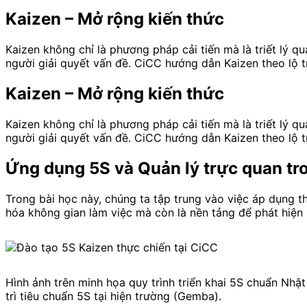
Kaizen – Mở rộng kiến thức
Kaizen không chỉ là phương pháp cải tiến mà là triết lý q
người giải quyết vấn đề. CiCC hướng dẫn Kaizen theo lộ t
Kaizen – Mở rộng kiến thức
Kaizen không chỉ là phương pháp cải tiến mà là triết lý q
người giải quyết vấn đề. CiCC hướng dẫn Kaizen theo lộ t
Ứng dụng 5S và Quản lý trực quan tr
Trong bài học này, chúng ta tập trung vào việc áp dụng t
hóa không gian làm việc mà còn là nền tảng để phát hiện 
Hình ảnh trên minh họa quy trình triển khai 5S chuẩn Nhậ
trì tiêu chuẩn 5S tại hiện trường (Gemba).