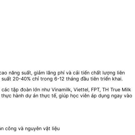
o năng suất, giảm lãng phí và cải tiến chất lượng liên
uất 20-40% chỉ trong 6-12 tháng đầu tiên triển khai.
c tập đoàn lớn như Vinamilk, Viettel, FPT, TH True Milk
o thực hành dự án thực tế, giúp học viên áp dụng ngay vào
ân công và nguyên vật liệu