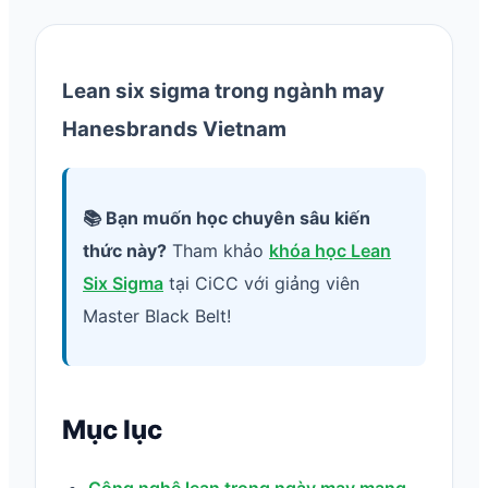
Lean six sigma trong ngành may
Hanesbrands Vietnam
📚 Bạn muốn học chuyên sâu kiến
thức này?
Tham khảo
khóa học Lean
Six Sigma
tại CiCC với giảng viên
Master Black Belt!
Mục lục