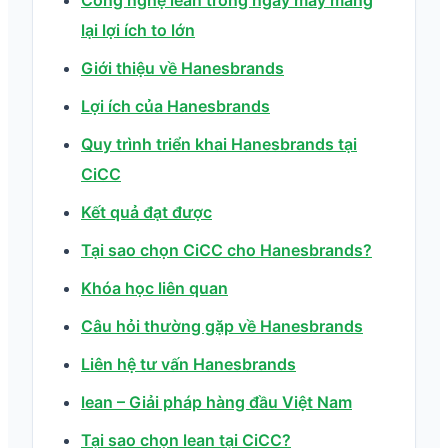
Công nghệ lean trong ngày may mang
lại lợi ích to lớn
Giới thiệu về Hanesbrands
Lợi ích của Hanesbrands
Quy trình triển khai Hanesbrands tại
CiCC
Kết quả đạt được
Tại sao chọn CiCC cho Hanesbrands?
Khóa học liên quan
Câu hỏi thường gặp về Hanesbrands
Liên hệ tư vấn Hanesbrands
lean – Giải pháp hàng đầu Việt Nam
Tại sao chọn lean tại CiCC?