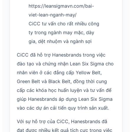
https://leansigmavn.com/bai-
viet-lean-nganh-may/
CiCC tư vấn cho rất nhiều công
ty trong ngành may mặc, dày
gia, dệt nhuộm và ngành sợi
CiCC đã hỗ trợ Hanesbrands trong việc
đào tạo và chứng nhận Lean Six Sigma cho
nhân viên ở các đẳng cấp Yellow Belt,
Green Belt và Black Belt, đồng thời cung
cấp các khóa học huấn luyện và tư vấn để
giúp Hanesbrands áp dụng Lean Six Sigma
vào các dự án cải tiến quy trình sản xuất.
Với sự hỗ trợ của CiCC, Hanesbrands đã
đạt được nhiều kết quả tích cực trong việc