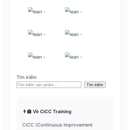
Tìm kiếm
Tìm kiếm
👨‍🏫 Về CiCC Training
CiCC (Continuous Improvement