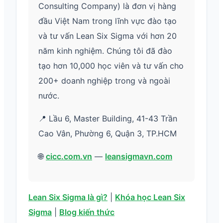
Consulting Company) là đơn vị hàng
đầu Việt Nam trong lĩnh vực đào tạo
và tư vấn Lean Six Sigma với hơn 20
năm kinh nghiệm. Chúng tôi đã đào
tạo hơn 10,000 học viên và tư vấn cho
200+ doanh nghiệp trong và ngoài
nước.
📍 Lầu 6, Master Building, 41-43 Trần
Cao Vân, Phường 6, Quận 3, TP.HCM
🌐
cicc.com.vn
—
leansigmavn.com
Lean Six Sigma là gì?
|
Khóa học Lean Six
Sigma
|
Blog kiến thức