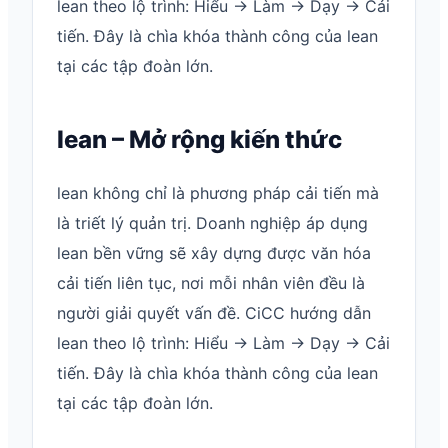
lean theo lộ trình: Hiểu → Làm → Dạy → Cải
tiến. Đây là chìa khóa thành công của lean
tại các tập đoàn lớn.
lean – Mở rộng kiến thức
lean không chỉ là phương pháp cải tiến mà
là triết lý quản trị. Doanh nghiệp áp dụng
lean bền vững sẽ xây dựng được văn hóa
cải tiến liên tục, nơi mỗi nhân viên đều là
người giải quyết vấn đề. CiCC hướng dẫn
lean theo lộ trình: Hiểu → Làm → Dạy → Cải
tiến. Đây là chìa khóa thành công của lean
tại các tập đoàn lớn.