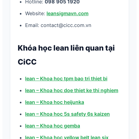
Hotline:
098 905 1920
Website:
leansigmavn.com
Email: contact@cicc.com.vn
Khóa học lean liên quan tại
CiCC
lean – Khoa hoc tpm bao tri thiet bi
lean – Khoa hoc doe thiet ke thi nghiem
lean – Khoa hoc heijunka
lean – Khoa hoc 5s safety 6s kaizen
lean – Khoa hoc gemba
lean – Khoa hoc yellow belt lean six