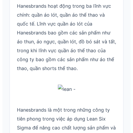
Hanesbrands hoạt động trong ba lĩnh vực
chính: quần áo lót, quần áo thể thao và
quốc tế. Lĩnh vực quần áo lót của
Hanesbrands bao gồm các sản phẩm như
áo thun, áo ngực, quần lót, đồ bó sát và tất,
trong khi lĩnh vực quần áo thể thao của
công ty bao gồm các sản phẩm như áo thể
thao, quần shorts thể thao.
Hanesbrands là một trong những công ty
tiên phong trong việc áp dụng Lean Six
Sigma để nâng cao chất lượng sản phẩm và