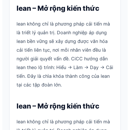
lean – Mở rộng kiến thức
lean không chỉ là phương pháp cải tiến mà
là triết lý quản trị. Doanh nghiệp áp dụng
lean bền vững sẽ xây dựng được văn hóa
cải tiến liên tục, nơi mỗi nhân viên đều là
người giải quyết vấn đề. CiCC hướng dẫn
lean theo lộ trình: Hiểu → Làm → Dạy → Cải
tiến. Đây là chìa khóa thành công của lean
tại các tập đoàn lớn.
lean – Mở rộng kiến thức
lean không chỉ là phương pháp cải tiến mà