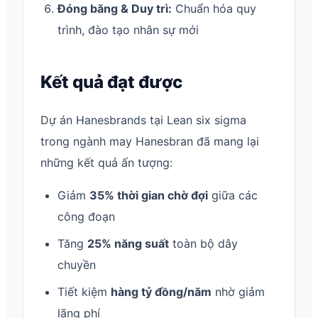
Đóng băng & Duy trì:
Chuẩn hóa quy
trình, đào tạo nhân sự mới
Kết quả đạt được
Dự án Hanesbrands tại Lean six sigma
trong ngành may Hanesbran đã mang lại
những kết quả ấn tượng:
Giảm
35% thời gian chờ đợi
giữa các
công đoạn
Tăng
25% năng suất
toàn bộ dây
chuyền
Tiết kiệm
hàng tỷ đồng/năm
nhờ giảm
lãng phí