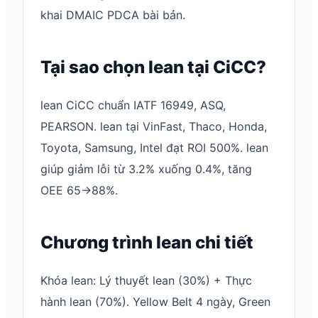
khai DMAIC PDCA bài bản.
Tại sao chọn lean tại CiCC?
lean CiCC chuẩn IATF 16949, ASQ,
PEARSON. lean tại VinFast, Thaco, Honda,
Toyota, Samsung, Intel đạt ROI 500%. lean
giúp giảm lỗi từ 3.2% xuống 0.4%, tăng
OEE 65→88%.
Chương trình lean chi tiết
Khóa lean: Lý thuyết lean (30%) + Thực
hành lean (70%). Yellow Belt 4 ngày, Green