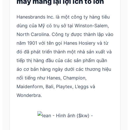
may mang lại lợi ích to lớn
Hanesbrands Inc. là một công ty hàng tiêu
dùng của Mỹ có trụ sở tại Winston-Salem,
North Carolina. Công ty được thành lập vào
năm 1901 với tên gọi Hanes Hosiery và từ
đó đã phát triển thành một nhà sản xuất và
tiếp thị hàng đầu của các sản phẩm quần
áo cơ bản hàng ngày dưới các thương hiệu
nổi tiếng như Hanes, Champion,
Maidenform, Bali, Playtex, L’eggs và
Wonderbra.