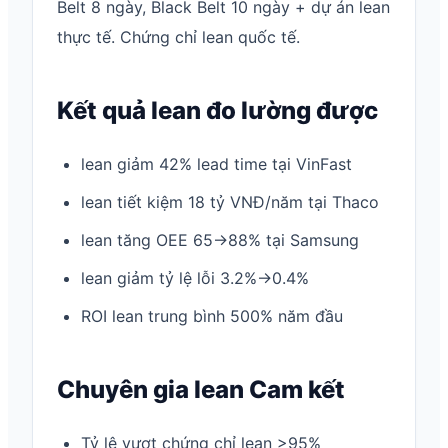
Belt 8 ngày, Black Belt 10 ngày + dự án lean
thực tế. Chứng chỉ lean quốc tế.
Kết quả lean đo lường được
lean giảm 42% lead time tại VinFast
lean tiết kiệm 18 tỷ VNĐ/năm tại Thaco
lean tăng OEE 65→88% tại Samsung
lean giảm tỷ lệ lỗi 3.2%→0.4%
ROI lean trung bình 500% năm đầu
Chuyên gia lean Cam kết
Tỷ lệ vượt chứng chỉ lean >95%