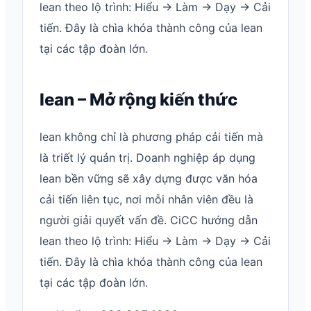
lean theo lộ trình: Hiểu → Làm → Dạy → Cải
tiến. Đây là chìa khóa thành công của lean
tại các tập đoàn lớn.
lean – Mở rộng kiến thức
lean không chỉ là phương pháp cải tiến mà
là triết lý quản trị. Doanh nghiệp áp dụng
lean bền vững sẽ xây dựng được văn hóa
cải tiến liên tục, nơi mỗi nhân viên đều là
người giải quyết vấn đề. CiCC hướng dẫn
lean theo lộ trình: Hiểu → Làm → Dạy → Cải
tiến. Đây là chìa khóa thành công của lean
tại các tập đoàn lớn.