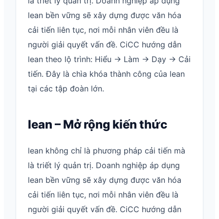
là triết lý quản trị. Doanh nghiệp áp dụng
lean bền vững sẽ xây dựng được văn hóa
cải tiến liên tục, nơi mỗi nhân viên đều là
người giải quyết vấn đề. CiCC hướng dẫn
lean theo lộ trình: Hiểu → Làm → Dạy → Cải
tiến. Đây là chìa khóa thành công của lean
tại các tập đoàn lớn.
lean – Mở rộng kiến thức
lean không chỉ là phương pháp cải tiến mà
là triết lý quản trị. Doanh nghiệp áp dụng
lean bền vững sẽ xây dựng được văn hóa
cải tiến liên tục, nơi mỗi nhân viên đều là
người giải quyết vấn đề. CiCC hướng dẫn