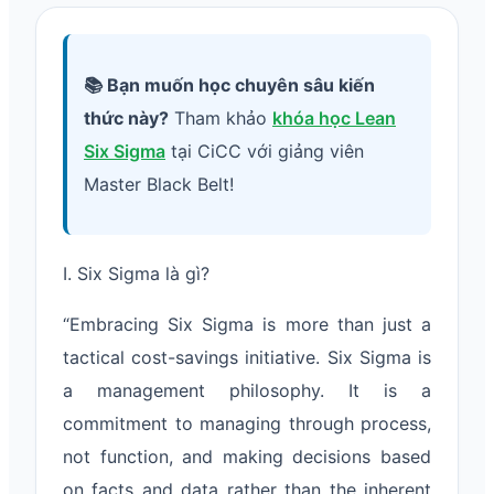
📚 Bạn muốn học chuyên sâu kiến
thức này?
Tham khảo
khóa học Lean
Six Sigma
tại CiCC với giảng viên
Master Black Belt!
I. Six Sigma là gì?
“Embracing Six Sigma is more than just a
tactical cost-savings initiative. Six Sigma is
a management philosophy. It is a
commitment to managing through process,
not function, and making decisions based
on facts and data rather than the inherent