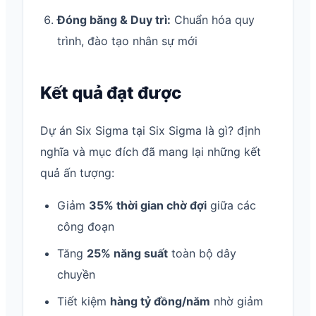
Đóng băng & Duy trì:
Chuẩn hóa quy
trình, đào tạo nhân sự mới
Kết quả đạt được
Dự án Six Sigma tại Six Sigma là gì? định
nghĩa và mục đích đã mang lại những kết
quả ấn tượng:
Giảm
35% thời gian chờ đợi
giữa các
công đoạn
Tăng
25% năng suất
toàn bộ dây
chuyền
Tiết kiệm
hàng tỷ đồng/năm
nhờ giảm