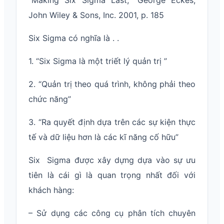
“Making Six Sigma Last,” George Eckes,
John Wiley & Sons, Inc. 2001, p. 185
Six Sigma có nghĩa là . .
1. “Six Sigma là một triết lý quản trị ”
2. “Quản trị theo quá trình, không phải theo
chức năng”
3. “Ra quyết định dựa trên các sự kiện thực
tế và dữ liệu hơn là các kĩ năng cố hữu”
Six Sigma được xây dựng dựa vào sự ưu
tiên là cái gì là quan trọng nhất đối với
khách hàng:
– Sử dụng các công cụ phân tích chuyên