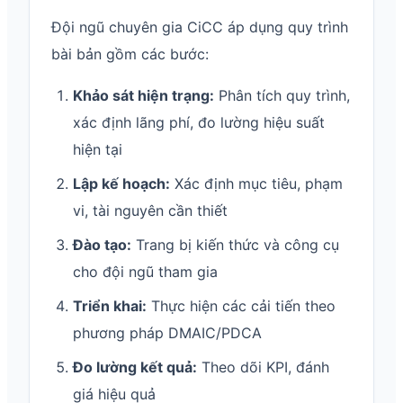
Đội ngũ chuyên gia CiCC áp dụng quy trình
bài bản gồm các bước:
Khảo sát hiện trạng:
Phân tích quy trình,
xác định lãng phí, đo lường hiệu suất
hiện tại
Lập kế hoạch:
Xác định mục tiêu, phạm
vi, tài nguyên cần thiết
Đào tạo:
Trang bị kiến thức và công cụ
cho đội ngũ tham gia
Triển khai:
Thực hiện các cải tiến theo
phương pháp DMAIC/PDCA
Đo lường kết quả:
Theo dõi KPI, đánh
giá hiệu quả