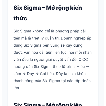
Six Sigma – Mở rộng kiến
thức
Six Sigma không chỉ là phương pháp cải
tiến mà là triết lý quản trị. Doanh nghiệp áp
dụng Six Sigma bền vững sẽ xây dựng
được văn hóa cải tiến liên tục, nơi mỗi nhân
viên đều là người giải quyết vấn đề. CiCC
hướng dẫn Six Sigma theo lộ trình: Hiểu →
Làm → Dạy → Cải tiến. Đây là chìa khóa
thành công của Six Sigma tại các tập đoàn
lớn.
Six Sigma – Mở rộng kiến