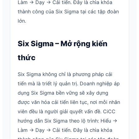
Làm → Dạy → Cải tiến. Đây là chìa khóa
thành công của Six Sigma tại các tập đoàn
lớn.
Six Sigma – Mở rộng kiến
thức
Six Sigma không chỉ là phương pháp cải
tiến mà là triết lý quản trị. Doanh nghiệp áp
dụng Six Sigma bền vững sẽ xây dựng
được văn hóa cải tiến liên tục, nơi mỗi nhân
viên đều là người giải quyết vấn đề. CiCC
hướng dẫn Six Sigma theo lộ trình: Hiểu →
Làm → Dạy → Cải tiến. Đây là chìa khóa