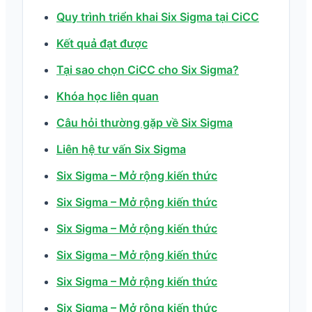
Quy trình triển khai Six Sigma tại CiCC
Kết quả đạt được
Tại sao chọn CiCC cho Six Sigma?
Khóa học liên quan
Câu hỏi thường gặp về Six Sigma
Liên hệ tư vấn Six Sigma
Six Sigma – Mở rộng kiến thức
Six Sigma – Mở rộng kiến thức
Six Sigma – Mở rộng kiến thức
Six Sigma – Mở rộng kiến thức
Six Sigma – Mở rộng kiến thức
Six Sigma – Mở rộng kiến thức