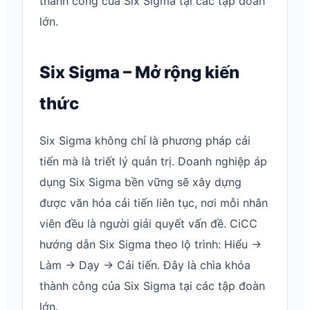
thành công của Six Sigma tại các tập đoàn
lớn.
Six Sigma – Mở rộng kiến
thức
Six Sigma không chỉ là phương pháp cải
tiến mà là triết lý quản trị. Doanh nghiệp áp
dụng Six Sigma bền vững sẽ xây dựng
được văn hóa cải tiến liên tục, nơi mỗi nhân
viên đều là người giải quyết vấn đề. CiCC
hướng dẫn Six Sigma theo lộ trình: Hiểu →
Làm → Dạy → Cải tiến. Đây là chìa khóa
thành công của Six Sigma tại các tập đoàn
lớn.