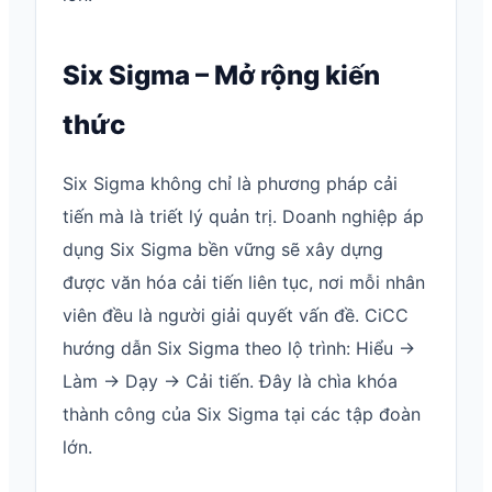
Six Sigma – Mở rộng kiến
thức
Six Sigma không chỉ là phương pháp cải
tiến mà là triết lý quản trị. Doanh nghiệp áp
dụng Six Sigma bền vững sẽ xây dựng
được văn hóa cải tiến liên tục, nơi mỗi nhân
viên đều là người giải quyết vấn đề. CiCC
hướng dẫn Six Sigma theo lộ trình: Hiểu →
Làm → Dạy → Cải tiến. Đây là chìa khóa
thành công của Six Sigma tại các tập đoàn
lớn.