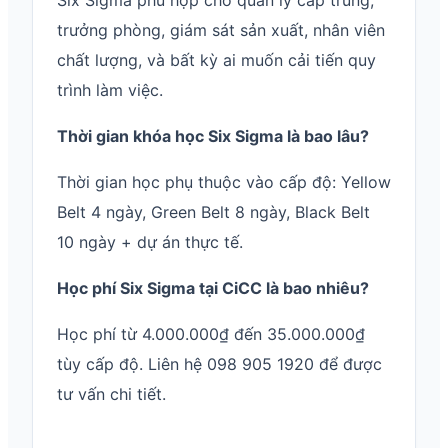
Six Sigma phù hợp cho quản lý cấp trung,
trưởng phòng, giám sát sản xuất, nhân viên
chất lượng, và bất kỳ ai muốn cải tiến quy
trình làm việc.
Thời gian khóa học Six Sigma là bao lâu?
Thời gian học phụ thuộc vào cấp độ: Yellow
Belt 4 ngày, Green Belt 8 ngày, Black Belt
10 ngày + dự án thực tế.
Học phí Six Sigma tại CiCC là bao nhiêu?
Học phí từ 4.000.000₫ đến 35.000.000₫
tùy cấp độ. Liên hệ 098 905 1920 để được
tư vấn chi tiết.