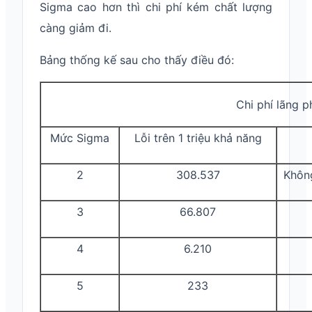
Sigma cao hơn thì chi phí kém chất lượng
càng giảm đi.
Bảng thống kế sau cho thấy điều đó:
Chi phí lãng p
Mức Sigma
Lỗi trên 1 triệu khả năng
2
308.537
Không
3
66.807
4
6.210
5
233