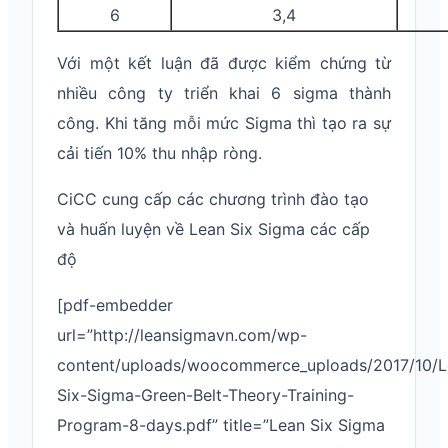
6
3,4
Với một kết luận đã được kiểm chứng từ
nhiều công ty triển khai 6 sigma thành
công. Khi tăng mỗi mức Sigma thì tạo ra sự
cải tiến 10% thu nhập ròng.
CiCC cung cấp các chương trình đào tạo
và huấn luyện về Lean Six Sigma các cấp
độ
[pdf-embedder
url=”http://leansigmavn.com/wp-
content/uploads/woocommerce_uploads/2017/10/L
Six-Sigma-Green-Belt-Theory-Training-
Program-8-days.pdf” title=”Lean Six Sigma