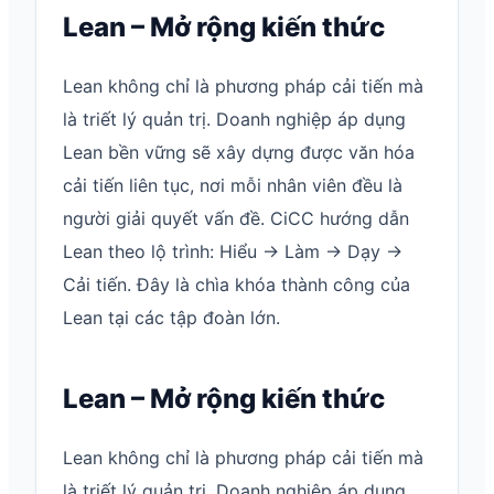
Lean – Mở rộng kiến thức
Lean không chỉ là phương pháp cải tiến mà
là triết lý quản trị. Doanh nghiệp áp dụng
Lean bền vững sẽ xây dựng được văn hóa
cải tiến liên tục, nơi mỗi nhân viên đều là
người giải quyết vấn đề. CiCC hướng dẫn
Lean theo lộ trình: Hiểu → Làm → Dạy →
Cải tiến. Đây là chìa khóa thành công của
Lean tại các tập đoàn lớn.
Lean – Mở rộng kiến thức
Lean không chỉ là phương pháp cải tiến mà
là triết lý quản trị. Doanh nghiệp áp dụng