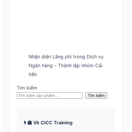
Nhận diện Lãng phí trong Dịch vụ
Ngân hàng – Thành lập nhóm Cải
tiến
Tìm kiếm
Tìm kiếm
👨‍🏫 Về CiCC Training