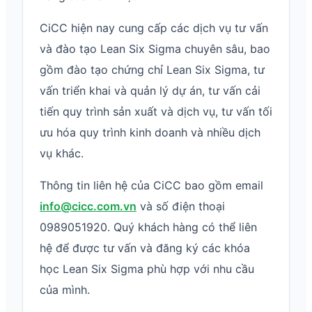
CiCC hiện nay cung cấp các dịch vụ tư vấn
và đào tạo Lean Six Sigma chuyên sâu, bao
gồm đào tạo chứng chỉ Lean Six Sigma, tư
vấn triển khai và quản lý dự án, tư vấn cải
tiến quy trình sản xuất và dịch vụ, tư vấn tối
ưu hóa quy trình kinh doanh và nhiều dịch
vụ khác.
Thông tin liên hệ của CiCC bao gồm email
info@cicc.com.vn
và số điện thoại
0989051920. Quý khách hàng có thể liên
hệ để được tư vấn và đăng ký các khóa
học Lean Six Sigma phù hợp với nhu cầu
của mình.