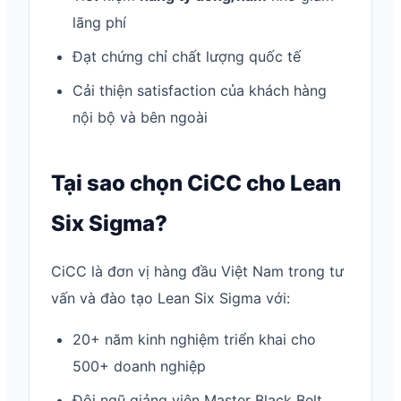
lãng phí
Đạt chứng chỉ chất lượng quốc tế
Cải thiện satisfaction của khách hàng
nội bộ và bên ngoài
Tại sao chọn CiCC cho Lean
Six Sigma?
CiCC là đơn vị hàng đầu Việt Nam trong tư
vấn và đào tạo Lean Six Sigma với:
20+ năm kinh nghiệm triển khai cho
500+ doanh nghiệp
Đội ngũ giảng viên Master Black Belt,