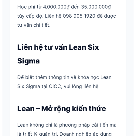
Học phí từ 4.000.000₫ đến 35.000.000₫
tùy cấp độ. Liên hệ 098 905 1920 để được
tư vấn chi tiết.
Liên hệ tư vấn Lean Six
Sigma
Để biết thêm thông tin về khóa học Lean
Six Sigma tại CiCC, vui lòng liên hệ:
Lean – Mở rộng kiến thức
Lean không chỉ là phương pháp cải tiến mà
là triết lý quản trị. Doanh nghiệp áp dụng