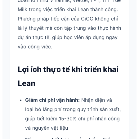
đoàn lớn như Vinamilk, Viettel, FPT, TH True
Milk trong việc triển khai Lean thành công.
Phương pháp tiếp cận của CiCC không chỉ
là lý thuyết mà còn tập trung vào thực hành
dự án thực tế, giúp học viên áp dụng ngay
vào công việc.
Lợi ích thực tế khi triển khai
Lean
Giảm chi phí vận hành:
Nhận diện và
loại bỏ lãng phí trong quy trình sản xuất,
giúp tiết kiệm 15-30% chi phí nhân công
và nguyên vật liệu