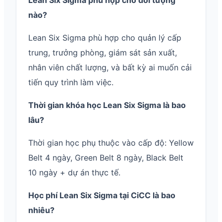
Lean Six Sigma phù hợp cho đối tượng
nào?
Lean Six Sigma phù hợp cho quản lý cấp
trung, trưởng phòng, giám sát sản xuất,
nhân viên chất lượng, và bất kỳ ai muốn cải
tiến quy trình làm việc.
Thời gian khóa học Lean Six Sigma là bao
lâu?
Thời gian học phụ thuộc vào cấp độ: Yellow
Belt 4 ngày, Green Belt 8 ngày, Black Belt
10 ngày + dự án thực tế.
Học phí Lean Six Sigma tại CiCC là bao
nhiêu?