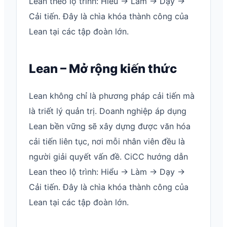
Lean theo lộ trình: Hiểu → Làm → Dạy →
Cải tiến. Đây là chìa khóa thành công của
Lean tại các tập đoàn lớn.
Lean – Mở rộng kiến thức
Lean không chỉ là phương pháp cải tiến mà
là triết lý quản trị. Doanh nghiệp áp dụng
Lean bền vững sẽ xây dựng được văn hóa
cải tiến liên tục, nơi mỗi nhân viên đều là
người giải quyết vấn đề. CiCC hướng dẫn
Lean theo lộ trình: Hiểu → Làm → Dạy →
Cải tiến. Đây là chìa khóa thành công của
Lean tại các tập đoàn lớn.