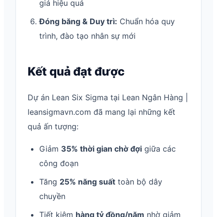
giá hiệu quả
Đóng băng & Duy trì:
Chuẩn hóa quy
trình, đào tạo nhân sự mới
Kết quả đạt được
Dự án Lean Six Sigma tại Lean Ngân Hàng |
leansigmavn.com đã mang lại những kết
quả ấn tượng:
Giảm
35% thời gian chờ đợi
giữa các
công đoạn
Tăng
25% năng suất
toàn bộ dây
chuyền
Tiết kiệm
hàng tỷ đồng/năm
nhờ giảm