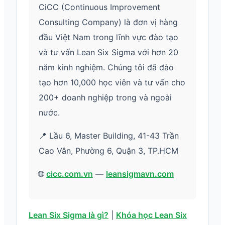
CiCC (Continuous Improvement
Consulting Company) là đơn vị hàng
đầu Việt Nam trong lĩnh vực đào tạo
và tư vấn Lean Six Sigma với hơn 20
năm kinh nghiệm. Chúng tôi đã đào
tạo hơn 10,000 học viên và tư vấn cho
200+ doanh nghiệp trong và ngoài
nước.
📍 Lầu 6, Master Building, 41-43 Trần
Cao Vân, Phường 6, Quận 3, TP.HCM
🌐
cicc.com.vn
—
leansigmavn.com
Lean Six Sigma là gì?
|
Khóa học Lean Six