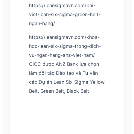
https://leansigmavn.com/bai-
viet-lean-six-sigma-green-belt-
ngan-hang/
https://leansigmavn.com/khoa-
hoc-lean-six-sigma-trong-dich-
vu-ngan-hang-anz-viet-nam/
CiCC được ANZ Bank lựa chọn
làm đối tác Đào tạo và Tư vấn
các Dự án Lean Six Sigma Yellow
Belt, Green Belt, Black Belt