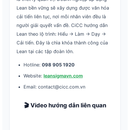
Lean bền vững sẽ xây dựng được văn hóa
cải tiến liên tục, nơi mỗi nhân viên đều là
người giải quyết vấn đề. CiCC hướng dẫn
Lean theo lộ trình: Hiểu → Làm → Dạy →
Cải tiến. Đây là chìa khóa thành công của
Lean tại các tập đoàn lớn.
Hotline:
098 905 1920
Website:
leansigmavn.com
Email: contact@cicc.com.vn
🎬 Video hướng dẫn liên quan