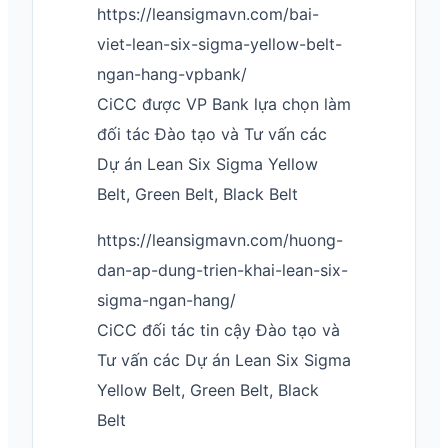
https://leansigmavn.com/bai-
viet-lean-six-sigma-yellow-belt-
ngan-hang-vpbank/
CiCC được VP Bank lựa chọn làm
đối tác Đào tạo và Tư vấn các
Dự án Lean Six Sigma Yellow
Belt, Green Belt, Black Belt
https://leansigmavn.com/huong-
dan-ap-dung-trien-khai-lean-six-
sigma-ngan-hang/
CiCC đối tác tin cậy Đào tạo và
Tư vấn các Dự án Lean Six Sigma
Yellow Belt, Green Belt, Black
Belt