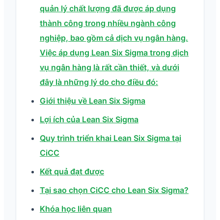
quản lý chất lượng đã được áp dụng
thành công trong nhiều ngành công
nghiệp, bao gồm cả dịch vụ ngân hàng.
Việc áp dụng Lean Six Sigma trong dịch
vụ ngân hàng là rất cần thiết, và dưới
đây là những lý do cho điều đó:
Giới thiệu về Lean Six Sigma
Lợi ích của Lean Six Sigma
Quy trình triển khai Lean Six Sigma tại
CiCC
Kết quả đạt được
Tại sao chọn CiCC cho Lean Six Sigma?
Khóa học liên quan