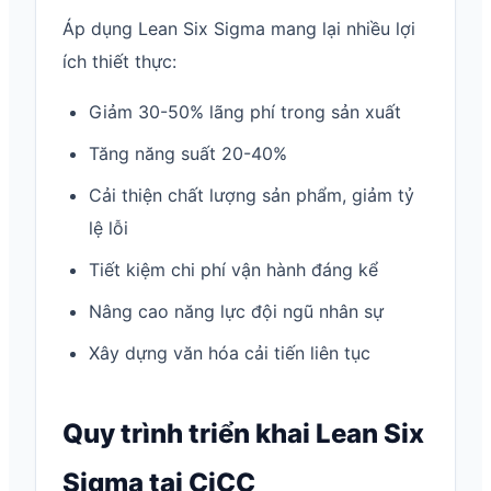
Áp dụng Lean Six Sigma mang lại nhiều lợi
ích thiết thực:
Giảm 30-50% lãng phí trong sản xuất
Tăng năng suất 20-40%
Cải thiện chất lượng sản phẩm, giảm tỷ
lệ lỗi
Tiết kiệm chi phí vận hành đáng kể
Nâng cao năng lực đội ngũ nhân sự
Xây dựng văn hóa cải tiến liên tục
Quy trình triển khai Lean Six
Sigma tại CiCC