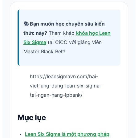
📚 Bạn muốn học chuyên sâu kiến
thức này?
Tham khảo
khóa học Lean
Six Sigma
tại CiCC với giảng viên
Master Black Belt!
https://leansigmavn.com/bai-
viet-ung-dung-lean-six-sigma-
tai-ngan-hang-lpbank/
Mục lục
Lean Six Sigma là một phương pháp