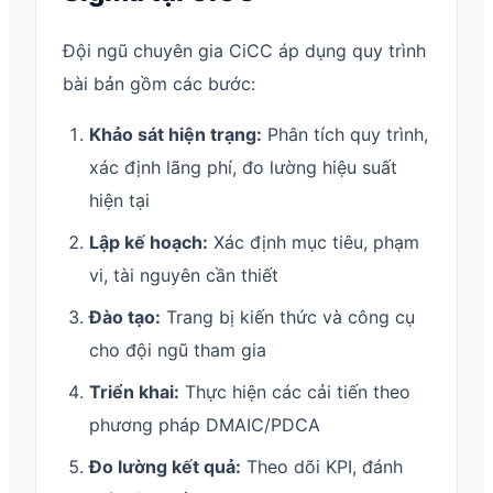
Đội ngũ chuyên gia CiCC áp dụng quy trình
bài bản gồm các bước:
Khảo sát hiện trạng:
Phân tích quy trình,
xác định lãng phí, đo lường hiệu suất
hiện tại
Lập kế hoạch:
Xác định mục tiêu, phạm
vi, tài nguyên cần thiết
Đào tạo:
Trang bị kiến thức và công cụ
cho đội ngũ tham gia
Triển khai:
Thực hiện các cải tiến theo
phương pháp DMAIC/PDCA
Đo lường kết quả:
Theo dõi KPI, đánh