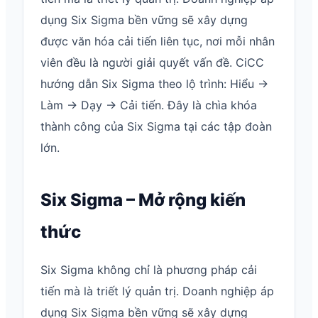
dụng Six Sigma bền vững sẽ xây dựng
được văn hóa cải tiến liên tục, nơi mỗi nhân
viên đều là người giải quyết vấn đề. CiCC
hướng dẫn Six Sigma theo lộ trình: Hiểu →
Làm → Dạy → Cải tiến. Đây là chìa khóa
thành công của Six Sigma tại các tập đoàn
lớn.
Six Sigma – Mở rộng kiến
thức
Six Sigma không chỉ là phương pháp cải
tiến mà là triết lý quản trị. Doanh nghiệp áp
dụng Six Sigma bền vững sẽ xây dựng