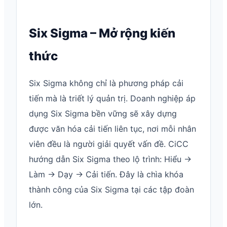
Six Sigma – Mở rộng kiến
thức
Six Sigma không chỉ là phương pháp cải
tiến mà là triết lý quản trị. Doanh nghiệp áp
dụng Six Sigma bền vững sẽ xây dựng
được văn hóa cải tiến liên tục, nơi mỗi nhân
viên đều là người giải quyết vấn đề. CiCC
hướng dẫn Six Sigma theo lộ trình: Hiểu →
Làm → Dạy → Cải tiến. Đây là chìa khóa
thành công của Six Sigma tại các tập đoàn
lớn.