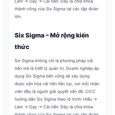
Làm → Dạy → Cải tiến. Đây là chìa khóa
thành công của Six Sigma tại các tập đoàn
lớn.
Six Sigma – Mở rộng kiến
thức
Six Sigma không chỉ là phương pháp cải
tiến mà là triết lý quản trị. Doanh nghiệp áp
dụng Six Sigma bền vững sẽ xây dựng
được văn hóa cải tiến liên tục, nơi mỗi nhân
viên đều là người giải quyết vấn đề. CiCC
hướng dẫn Six Sigma theo lộ trình: Hiểu →
Làm → Dạy → Cải tiến. Đây là chìa khóa
thành công của Six Sigma tại các tập đoàn