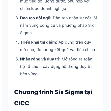
mục tiêu đo lường được, phù hợp với
chiến lược doanh nghiệp
Đào tạo đội ngũ:
Đào tạo nhân sự cốt lõi
nắm vững công cụ và phương pháp Six
Sigma
Triển khai thí điểm:
Áp dụng trên quy
mô nhỏ, đo lường kết quả và điều chỉnh
Nhân rộng và duy trì:
Mở rộng ra toàn
bộ tổ chức, xây dựng hệ thống duy trì
bền vững
Chương trình Six Sigma tại
CiCC