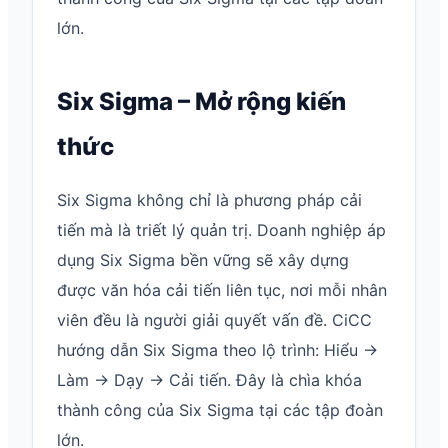
lớn.
Six Sigma – Mở rộng kiến
thức
Six Sigma không chỉ là phương pháp cải
tiến mà là triết lý quản trị. Doanh nghiệp áp
dụng Six Sigma bền vững sẽ xây dựng
được văn hóa cải tiến liên tục, nơi mỗi nhân
viên đều là người giải quyết vấn đề. CiCC
hướng dẫn Six Sigma theo lộ trình: Hiểu →
Làm → Dạy → Cải tiến. Đây là chìa khóa
thành công của Six Sigma tại các tập đoàn
lớn.