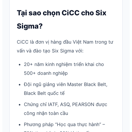
Tại sao chọn CiCC cho Six
Sigma?
CiCC là đơn vị hàng đầu Việt Nam trong tư
vấn và đào tạo Six Sigma với:
20+ năm kinh nghiệm triển khai cho
500+ doanh nghiệp
Đội ngũ giảng viên Master Black Belt,
Black Belt quốc tế
Chứng chỉ IATF, ASQ, PEARSON được
công nhận toàn cầu
Phương pháp “Học qua thực hành” –