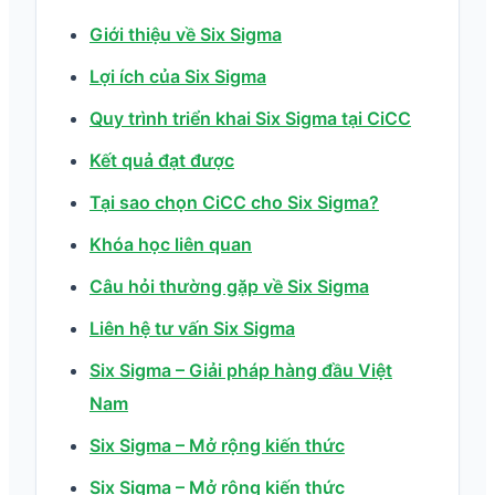
Giới thiệu về Six Sigma
Lợi ích của Six Sigma
Quy trình triển khai Six Sigma tại CiCC
Kết quả đạt được
Tại sao chọn CiCC cho Six Sigma?
Khóa học liên quan
Câu hỏi thường gặp về Six Sigma
Liên hệ tư vấn Six Sigma
Six Sigma – Giải pháp hàng đầu Việt
Nam
Six Sigma – Mở rộng kiến thức
Six Sigma – Mở rộng kiến thức