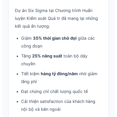
Dự án Six Sigma tại Chương trình Huấn
luyện Kiểm soát Quá tr đã mang lại những
kết quả ấn tượng:
Giảm
35% thời gian chờ đợi
giữa các
công đoạn
Tăng
25% năng suất
toàn bộ dây
chuyền
Tiết kiệm
hàng tỷ đồng/năm
nhờ giảm
lãng phí
Đạt chứng chỉ chất lượng quốc tế
Cải thiện satisfaction của khách hàng
nội bộ và bên ngoài