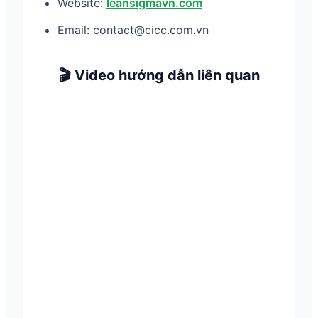
Website:
leansigmavn.com
Email: contact@cicc.com.vn
🎬 Video hướng dẫn liên quan