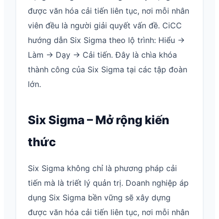
được văn hóa cải tiến liên tục, nơi mỗi nhân
viên đều là người giải quyết vấn đề. CiCC
hướng dẫn Six Sigma theo lộ trình: Hiểu →
Làm → Dạy → Cải tiến. Đây là chìa khóa
thành công của Six Sigma tại các tập đoàn
lớn.
Six Sigma – Mở rộng kiến
thức
Six Sigma không chỉ là phương pháp cải
tiến mà là triết lý quản trị. Doanh nghiệp áp
dụng Six Sigma bền vững sẽ xây dựng
được văn hóa cải tiến liên tục, nơi mỗi nhân