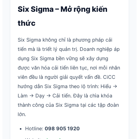
Six Sigma – Mở rộng kiến
thức
Six Sigma không chỉ là phương pháp cải
tiến mà là triết lý quản trị. Doanh nghiệp áp
dụng Six Sigma bền vững sẽ xây dựng
được văn hóa cải tiến liên tục, nơi mỗi nhân
viên đều là người giải quyết vấn đề. CiCC
hướng dẫn Six Sigma theo lộ trình: Hiểu →
Làm → Dạy → Cải tiến. Đây là chìa khóa
thành công của Six Sigma tại các tập đoàn
lớn.
Hotline:
098 905 1920