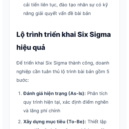
cải tiến liên tục, đào tạo nhân sự có kỹ
năng giải quyết vấn đề bài bản
Lộ trình triển khai Six Sigma
hiệu quả
Để triển khai Six Sigma thành công, doanh
nghiệp cần tuân thủ lộ trình bài bản gồm 5
bước:
Đánh giá hiện trạng (As-Is):
Phân tích
quy trình hiện tại, xác định điểm nghẽn
và lãng phí chính
Xây dựng mục tiêu (To-Be):
Thiết lập