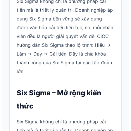
Six Sigma không chỉ là phương pháp cải
tiến mà là triết lý quản trị. Doanh nghiệp áp
dụng Six Sigma bền vững sẽ xây dựng
được văn hóa cải tiến liên tục, nơi mỗi nhân
viên đều là người giải quyết vấn đề. CiCC
hướng dẫn Six Sigma theo lộ trình: Hiểu →
Làm → Dạy → Cải tiến. Đây là chìa khóa
thành công của Six Sigma tại các tập đoàn
lớn.
Six Sigma – Mở rộng kiến
thức
Six Sigma không chỉ là phương pháp cải
tiến mà là triết lý quản trị. Doanh nghiệp áp