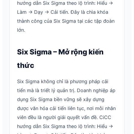
hướng dẫn Six Sigma theo lộ trình: Hiểu →
Làm → Dạy → Cải tiến. Đây là chìa khóa
thành công của Six Sigma tại các tập đoàn
lớn.
Six Sigma – Mở rộng kiến
thức
Six Sigma không chỉ là phương pháp cải
tiến mà là triết lý quản trị. Doanh nghiệp áp
dụng Six Sigma bền vững sẽ xây dựng
được văn hóa cải tiến liên tục, nơi mỗi nhân
viên đều là người giải quyết vấn đề. CiCC
hướng dẫn Six Sigma theo lộ trình: Hiểu →