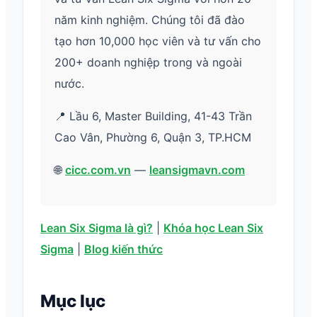
năm kinh nghiệm. Chúng tôi đã đào
tạo hơn 10,000 học viên và tư vấn cho
200+ doanh nghiệp trong và ngoài
nước.
📍 Lầu 6, Master Building, 41-43 Trần
Cao Vân, Phường 6, Quận 3, TP.HCM
🌐
cicc.com.vn
—
leansigmavn.com
Lean Six Sigma là gì?
|
Khóa học Lean Six
Sigma
|
Blog kiến thức
Mục lục