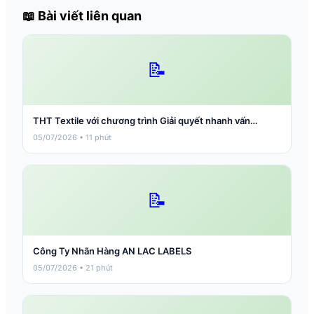
📖 Bài viết liên quan
📝
THT Textile với chương trình Giải quyết nhanh vấn…
05/07/2026 • 11 phút
📝
Công Ty Nhãn Hàng AN LAC LABELS
05/07/2026 • 21 phút