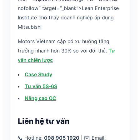
nofollow” target=”_blank”>Lean Enterprise
Institute cho thấy doanh nghiệp áp dụng
Mitsubishi
Motors Vietnam cập có xu hướng tăng
trưởng nhanh hơn 30% so với đối thủ.
Tư
vấn chiến lược
Case Study
Tư vấn 5S-6S
Nâng cao QC
Liên hệ tư vấn
📞 Hotline:
098 905 1920
| ✉️ Email: