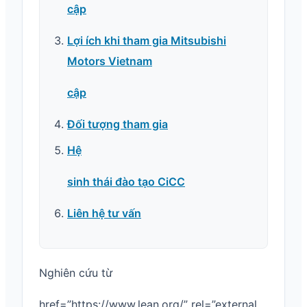
cập
Lợi ích khi tham gia Mitsubishi
Motors Vietnam
cập
Đối tượng tham gia
Hệ
sinh thái đào tạo CiCC
Liên hệ tư vấn
Nghiên cứu từ
href=”https://www.lean.org/” rel=”external