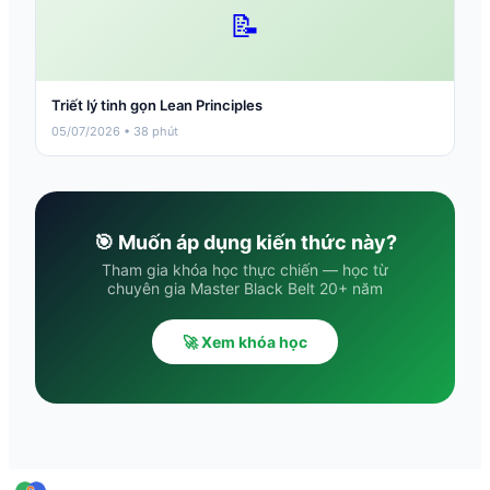
📝
Triết lý tinh gọn Lean Principles
05/07/2026 • 38 phút
🎯 Muốn áp dụng kiến thức này?
Tham gia khóa học thực chiến — học từ
chuyên gia Master Black Belt 20+ năm
🚀 Xem khóa học