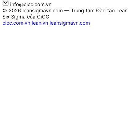
info@cicc.com.vn
© 2026 leansigmavn.com — Trung tâm Đào tạo Lean
Six Sigma của CiCC
cicc.com.vn
lean.vn
leansigmavn.com