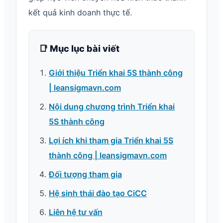
kết quả kinh doanh thực tế.
📑 Mục lục bài viết
Giới thiệu Triển khai 5S thành công
| leansigmavn.com
Nội dung chương trình Triển khai
5S thành công
Lợi ích khi tham gia Triển khai 5S
thành công | leansigmavn.com
Đối tượng tham gia
Hệ sinh thái đào tạo CiCC
Liên hệ tư vấn