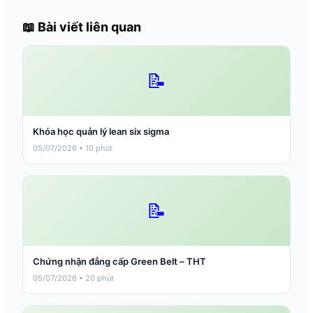
📖 Bài viết liên quan
📝
Khóa học quản lý lean six sigma
05/07/2026 • 10 phút
📝
Chứng nhận đẳng cấp Green Belt – THT
05/07/2026 • 20 phút