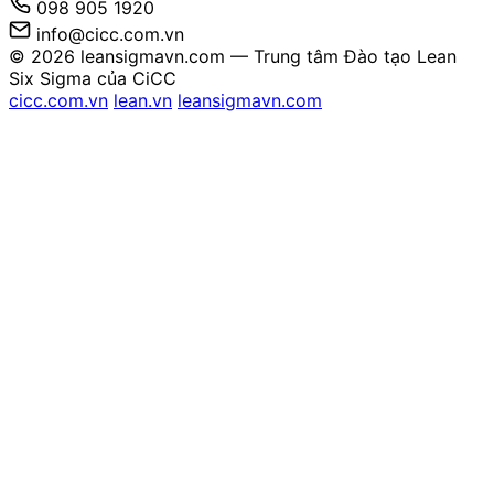
098 905 1920
info@cicc.com.vn
© 2026 leansigmavn.com — Trung tâm Đào tạo Lean
Six Sigma của CiCC
cicc.com.vn
lean.vn
leansigmavn.com