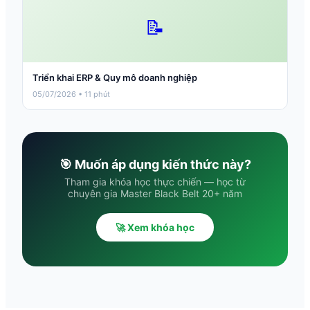
📝
Triển khai ERP & Quy mô doanh nghiệp
05/07/2026 • 11 phút
🎯 Muốn áp dụng kiến thức này?
Tham gia khóa học thực chiến — học từ
chuyên gia Master Black Belt 20+ năm
🚀 Xem khóa học