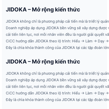
JIDOKA – Mở rộng kiến thức
JIDOKA không chỉ là phương pháp cải tiến mà là triết lý quản 
Doanh nghiệp áp dụng JIDOKA bền vững sẽ xây dựng được 
cải tiến liên tục, nơi mỗi nhân viên đều là người giải quyết v
CiCC hướng dẫn JIDOKA theo lộ trình: Hiểu → Làm → Dạy → 
Đây là chìa khóa thành công của JIDOKA tại các tập đoàn lớn
JIDOKA – Mở rộng kiến thức
JIDOKA không chỉ là phương pháp cải tiến mà là triết lý quản 
Doanh nghiệp áp dụng JIDOKA bền vững sẽ xây dựng được 
cải tiến liên tục, nơi mỗi nhân viên đều là người giải quyết v
CiCC hướng dẫn JIDOKA theo lộ trình: Hiểu → Làm → Dạy → 
Đây là chìa khóa thành công của JIDOKA tại các tập đoàn lớn