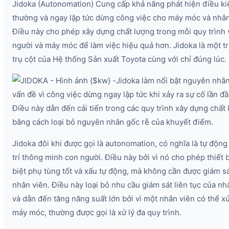
Jidoka (Autonomation) Cung cấp khả năng phát hiện điều ki
thường và ngay lập tức dừng công việc cho máy móc và nhân
Điều này cho phép xây dựng chất lượng trong mỗi quy trình 
người và máy móc để làm việc hiệu quả hơn. Jidoka là một t
trụ cột của Hệ thống Sản xuất Toyota cùng với chỉ đúng lúc.
Jidoka làm nổi bật nguyên nhâ
vấn đề vì công việc dừng ngay lập tức khi xảy ra sự cố lần đầ
Điều này dẫn đến cải tiến trong các quy trình xây dựng chất
bằng cách loại bỏ nguyên nhân gốc rễ của khuyết điểm.
Jidoka đôi khi được gọi là autonomation, có nghĩa là tự động
trí thông minh con người. Điều này bởi vì nó cho phép thiết 
biệt phụ tùng tốt và xấu tự động, mà không cần được giám s
nhân viên. Điều này loại bỏ nhu cầu giám sát liên tục của nh
và dẫn đến tăng năng suất lớn bởi vì một nhân viên có thể xử
máy móc, thường được gọi là xử lý đa quy trình.