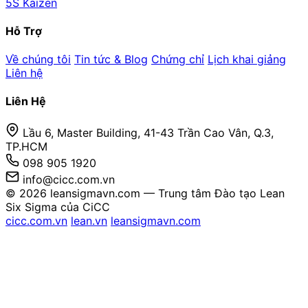
5S Kaizen
Hỗ Trợ
Về chúng tôi
Tin tức & Blog
Chứng chỉ
Lịch khai giảng
Liên hệ
Liên Hệ
Lầu 6, Master Building, 41-43 Trần Cao Vân, Q.3,
TP.HCM
098 905 1920
info@cicc.com.vn
© 2026 leansigmavn.com — Trung tâm Đào tạo Lean
Six Sigma của CiCC
cicc.com.vn
lean.vn
leansigmavn.com