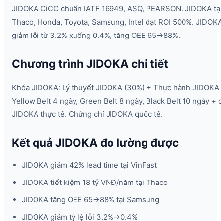
JIDOKA CiCC chuẩn IATF 16949, ASQ, PEARSON. JIDOKA tại
Thaco, Honda, Toyota, Samsung, Intel đạt ROI 500%. JIDOK
giảm lỗi từ 3.2% xuống 0.4%, tăng OEE 65→88%.
Chương trình JIDOKA chi tiết
Khóa JIDOKA: Lý thuyết JIDOKA (30%) + Thực hành JIDOKA 
Yellow Belt 4 ngày, Green Belt 8 ngày, Black Belt 10 ngày + 
JIDOKA thực tế. Chứng chỉ JIDOKA quốc tế.
Kết quả JIDOKA đo lường được
JIDOKA giảm 42% lead time tại VinFast
JIDOKA tiết kiệm 18 tỷ VNĐ/năm tại Thaco
JIDOKA tăng OEE 65→88% tại Samsung
JIDOKA giảm tỷ lệ lỗi 3.2%→0.4%