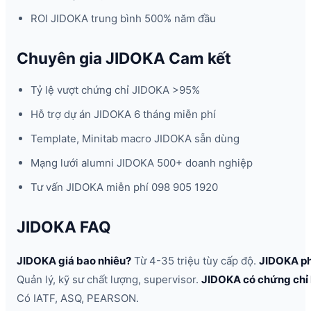
ROI JIDOKA trung bình 500% năm đầu
Chuyên gia JIDOKA Cam kết
Tỷ lệ vượt chứng chỉ JIDOKA >95%
Hỗ trợ dự án JIDOKA 6 tháng miễn phí
Template, Minitab macro JIDOKA sẵn dùng
Mạng lưới alumni JIDOKA 500+ doanh nghiệp
Tư vấn JIDOKA miễn phí 098 905 1920
JIDOKA FAQ
JIDOKA giá bao nhiêu?
Từ 4-35 triệu tùy cấp độ.
JIDOKA ph
Quản lý, kỹ sư chất lượng, supervisor.
JIDOKA có chứng chỉ
Có IATF, ASQ, PEARSON.