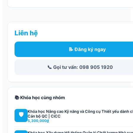
Liên hệ
📝 Đăng ký ngay
📞 Gọi tư vấn: 098 905 1920
📚 Khóa học cùng nhóm
Khóa học Nâng cao Kỹ năng và Công cụ Thiết yếu dành 
🛡️
Cán bộ QC | CiCC
5,300,000₫
Khóa học Xây dựng Hệ thống Quản lý Chất lượng Nhà cu