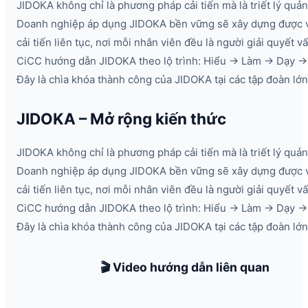
JIDOKA không chỉ là phương pháp cải tiến mà là triết lý quản 
Doanh nghiệp áp dụng JIDOKA bền vững sẽ xây dựng được 
cải tiến liên tục, nơi mỗi nhân viên đều là người giải quyết v
CiCC hướng dẫn JIDOKA theo lộ trình: Hiểu → Làm → Dạy → 
Đây là chìa khóa thành công của JIDOKA tại các tập đoàn lớn
JIDOKA – Mở rộng kiến thức
JIDOKA không chỉ là phương pháp cải tiến mà là triết lý quản 
Doanh nghiệp áp dụng JIDOKA bền vững sẽ xây dựng được 
cải tiến liên tục, nơi mỗi nhân viên đều là người giải quyết v
CiCC hướng dẫn JIDOKA theo lộ trình: Hiểu → Làm → Dạy → 
Đây là chìa khóa thành công của JIDOKA tại các tập đoàn lớn
🎬 Video hướng dẫn liên quan