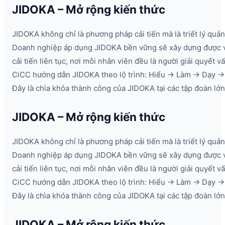
JIDOKA – Mở rộng kiến thức
JIDOKA không chỉ là phương pháp cải tiến mà là triết lý quản 
Doanh nghiệp áp dụng JIDOKA bền vững sẽ xây dựng được 
cải tiến liên tục, nơi mỗi nhân viên đều là người giải quyết v
CiCC hướng dẫn JIDOKA theo lộ trình: Hiểu → Làm → Dạy → 
Đây là chìa khóa thành công của JIDOKA tại các tập đoàn lớn
JIDOKA – Mở rộng kiến thức
JIDOKA không chỉ là phương pháp cải tiến mà là triết lý quản 
Doanh nghiệp áp dụng JIDOKA bền vững sẽ xây dựng được 
cải tiến liên tục, nơi mỗi nhân viên đều là người giải quyết v
CiCC hướng dẫn JIDOKA theo lộ trình: Hiểu → Làm → Dạy → 
Đây là chìa khóa thành công của JIDOKA tại các tập đoàn lớn
JIDOKA – Mở rộng kiến thức