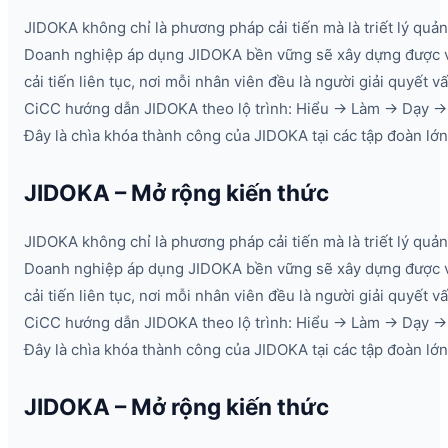
JIDOKA không chỉ là phương pháp cải tiến mà là triết lý quản 
Doanh nghiệp áp dụng JIDOKA bền vững sẽ xây dựng được 
cải tiến liên tục, nơi mỗi nhân viên đều là người giải quyết v
CiCC hướng dẫn JIDOKA theo lộ trình: Hiểu → Làm → Dạy → 
Đây là chìa khóa thành công của JIDOKA tại các tập đoàn lớn
JIDOKA – Mở rộng kiến thức
JIDOKA không chỉ là phương pháp cải tiến mà là triết lý quản 
Doanh nghiệp áp dụng JIDOKA bền vững sẽ xây dựng được 
cải tiến liên tục, nơi mỗi nhân viên đều là người giải quyết v
CiCC hướng dẫn JIDOKA theo lộ trình: Hiểu → Làm → Dạy → 
Đây là chìa khóa thành công của JIDOKA tại các tập đoàn lớn
JIDOKA – Mở rộng kiến thức