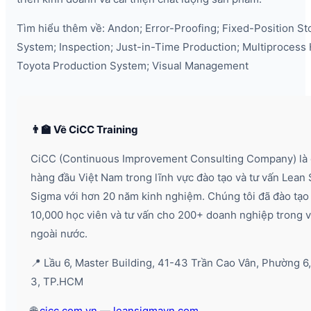
Tìm hiểu thêm về: Andon; Error-Proofing; Fixed-Position St
System; Inspection; Just-in-Time Production; Multiprocess 
Toyota Production System; Visual Management
👨‍🏫 Về CiCC Training
CiCC (Continuous Improvement Consulting Company) là 
hàng đầu Việt Nam trong lĩnh vực đào tạo và tư vấn Lean 
Sigma với hơn 20 năm kinh nghiệm. Chúng tôi đã đào tạo
10,000 học viên và tư vấn cho 200+ doanh nghiệp trong 
ngoài nước.
📍 Lầu 6, Master Building, 41-43 Trần Cao Vân, Phường 6
3, TP.HCM
🌐
cicc.com.vn
—
leansigmavn.com