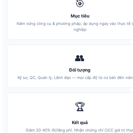
🎯
Mục tiêu
Nắm vững công cụ & phương pháp, áp dụng ngay vào thực tế
nghiệp
👥
Đối tượng
Kỹ sư, QC, Quản lý, Lãnh đạo — mọi cấp độ từ cơ bản đến nân
🏆
Kết quả
Giảm 20-40% lỗi/lãng phí. Nhận chứng chỉ CiCC giá trị thự