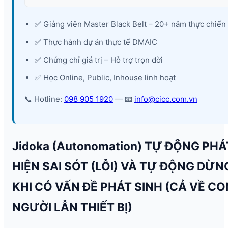
✅ Giảng viên Master Black Belt – 20+ năm thực chiến
✅ Thực hành dự án thực tế DMAIC
✅ Chứng chỉ giá trị – Hỗ trợ trọn đời
✅ Học Online, Public, Inhouse linh hoạt
📞 Hotline:
098 905 1920
— 📧
info@cicc.com.vn
Jidoka (Autonomation) TỰ ĐỘNG PHÁ
HIỆN SAI SÓT (LỖI) VÀ TỰ ĐỘNG DỪN
KHI CÓ VẤN ĐỀ PHÁT SINH (CẢ VỀ CO
NGƯỜI LẪN THIẾT BỊ)