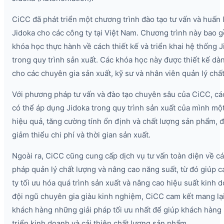
CiCC đã phát triển một chương trình đào tạo tư vấn và huấn
Jidoka cho các công ty tại Việt Nam. Chương trình này bao 
khóa học thực hành về cách thiết kế và triển khai hệ thống 
trong quy trình sản xuất. Các khóa học này được thiết kế dà
cho các chuyên gia sản xuất, kỹ sư và nhân viên quản lý chất
Với phương pháp tư vấn và đào tạo chuyên sâu của CiCC, cá
có thể áp dụng Jidoka trong quy trình sản xuất của mình mộ
hiệu quả, tăng cường tính ổn định và chất lượng sản phẩm, 
giảm thiểu chi phí và thời gian sản xuất.
Ngoài ra, CiCC cũng cung cấp dịch vụ tư vấn toàn diện về 
pháp quản lý chất lượng và nâng cao năng suất, từ đó giúp 
ty tối ưu hóa quá trình sản xuất và nâng cao hiệu suất kinh d
đội ngũ chuyên gia giàu kinh nghiệm, CiCC cam kết mang lạ
khách hàng những giải pháp tối ưu nhất để giúp khách hàng
triển kinh doanh và cải thiện chất lượng sản phẩm.