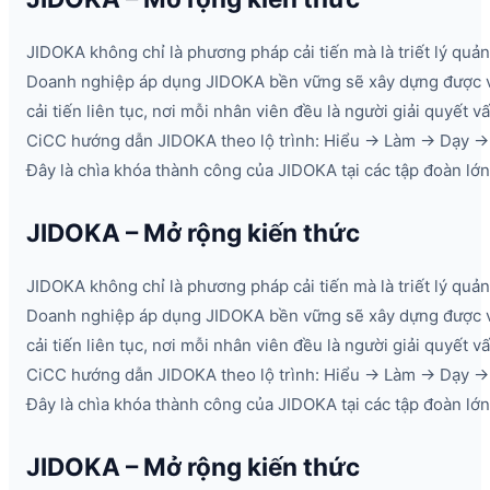
JIDOKA không chỉ là phương pháp cải tiến mà là triết lý quản 
Doanh nghiệp áp dụng JIDOKA bền vững sẽ xây dựng được 
cải tiến liên tục, nơi mỗi nhân viên đều là người giải quyết v
CiCC hướng dẫn JIDOKA theo lộ trình: Hiểu → Làm → Dạy → 
Đây là chìa khóa thành công của JIDOKA tại các tập đoàn lớn
JIDOKA – Mở rộng kiến thức
JIDOKA không chỉ là phương pháp cải tiến mà là triết lý quản 
Doanh nghiệp áp dụng JIDOKA bền vững sẽ xây dựng được 
cải tiến liên tục, nơi mỗi nhân viên đều là người giải quyết v
CiCC hướng dẫn JIDOKA theo lộ trình: Hiểu → Làm → Dạy → 
Đây là chìa khóa thành công của JIDOKA tại các tập đoàn lớn
JIDOKA – Mở rộng kiến thức