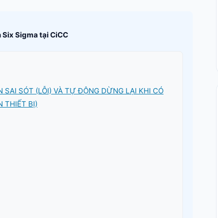
 Six Sigma tại CiCC
N SAI SÓT (LỖI) VÀ TỰ ĐỘNG DỪNG LẠI KHI CÓ
 THIẾT BỊ)