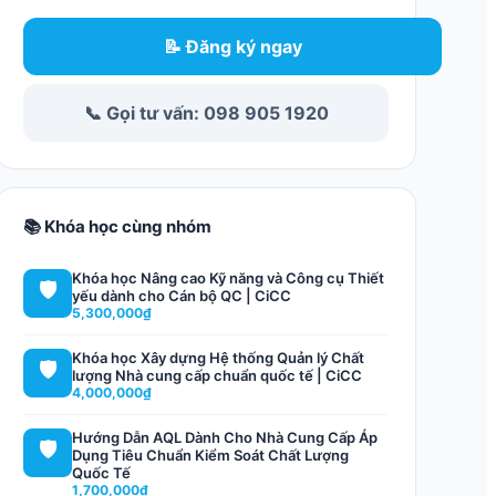
📝 Đăng ký ngay
📞 Gọi tư vấn: 098 905 1920
📚 Khóa học cùng nhóm
Khóa học Nâng cao Kỹ năng và Công cụ Thiết
🛡️
yếu dành cho Cán bộ QC | CiCC
5,300,000₫
Khóa học Xây dựng Hệ thống Quản lý Chất
🛡️
lượng Nhà cung cấp chuẩn quốc tế | CiCC
4,000,000₫
Hướng Dẫn AQL Dành Cho Nhà Cung Cấp Áp
🛡️
Dụng Tiêu Chuẩn Kiểm Soát Chất Lượng
Quốc Tế
1,700,000₫