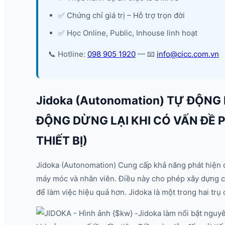
✅ Chứng chỉ giá trị – Hỗ trợ trọn đời
✅ Học Online, Public, Inhouse linh hoạt
📞 Hotline:
098 905 1920
— 📧
info@cicc.com.vn
Jidoka (Autonomation) TỰ ĐỘNG 
ĐỘNG DỪNG LẠI KHI CÓ VẤN ĐỀ 
THIẾT BỊ)
Jidoka (Autonomation) Cung cấp khả năng phát hiện đ
máy móc và nhân viên. Điều này cho phép xây dựng ch
để làm việc hiệu quả hơn. Jidoka là một trong hai trụ
Jidoka làm nổi bật nguy