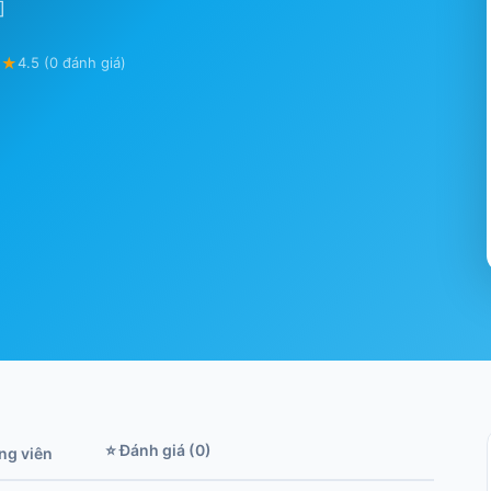
]
★★
4.5 (0 đánh giá)
⭐ Đánh giá (0)
ảng viên