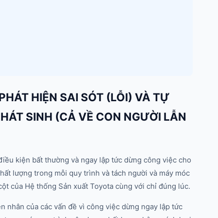
PHÁT HIỆN SAI SÓT (LỖI) VÀ TỰ
PHÁT SINH (CẢ VỀ CON NGƯỜI LẪN
iều kiện bất thường và ngay lập tức dừng công việc cho
ất lượng trong mỗi quy trình và tách người và máy móc
 cột của Hệ thống Sản xuất Toyota cùng với chỉ đúng lúc.
ên nhân của các vấn đề vì công việc dừng ngay lập tức