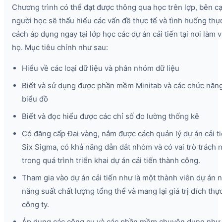
Chương trình có thể đạt được thông qua học trên lợp, bên c
người học sẽ thấu hiểu các vấn đề thực tế và tình huống thự
cách áp dụng ngay tại lớp học các dự án cải tiến tại nơi làm 
họ. Mục tiêu chính như sau:
Hiểu về các loại dữ liệu và phân nhóm dữ liệu
Biết và sử dụng được phần mềm Minitab và các chức năn
biểu đồ
Biết và đọc hiểu được các chỉ số đo lường thống kê
Có đăng cấp Đai vàng, nắm được cách quản lý dự án cải t
Six Sigma, có khả năng dẫn dắt nhóm và có vai trò trách 
trong quá trình triển khai dự án cải tiến thành công.
Tham gia vào dự án cải tiến như là một thành viên dự án
năng suất chất lượng tổng thể và mang lại giá trị đích thự
công ty.
Áp dụng các công cụ và các phần mềm chuyên dụng như 