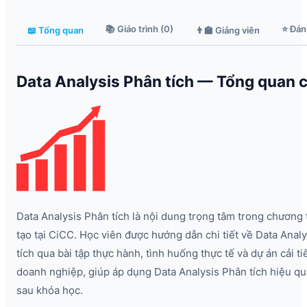
📚 Giáo trình (0)
⭐ Đán
📖 Tổng quan
👨‍🏫 Giảng viên
Data Analysis Phân tích — Tổng quan ch
Data Analysis Phân tích là nội dung trọng tâm trong chương 
tạo tại CiCC. Học viên được hướng dẫn chi tiết về Data Anal
tích qua bài tập thực hành, tình huống thực tế và dự án cải tiế
doanh nghiệp, giúp áp dụng Data Analysis Phân tích hiệu q
sau khóa học.