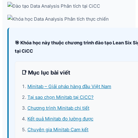
🎯 Khóa học này thuộc chương trình đào tạo Lean Six S
tại CiCC
📑 Mục lục bài viết
Minitab – Giải pháp hàng đầu Việt Nam
Tại sao chọn Minitab tại CiCC?
Chương trình Minitab chi tiết
Kết quả Minitab đo lường được
Chuyên gia Minitab Cam kết