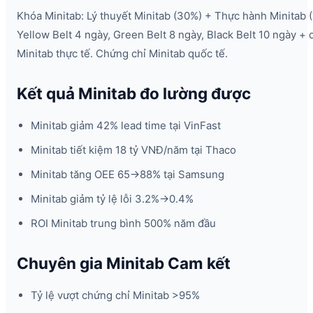
Khóa Minitab: Lý thuyết Minitab (30%) + Thực hành Minitab 
Yellow Belt 4 ngày, Green Belt 8 ngày, Black Belt 10 ngày + 
Minitab thực tế. Chứng chỉ Minitab quốc tế.
Kết quả Minitab đo lường được
Minitab giảm 42% lead time tại VinFast
Minitab tiết kiệm 18 tỷ VNĐ/năm tại Thaco
Minitab tăng OEE 65→88% tại Samsung
Minitab giảm tỷ lệ lỗi 3.2%→0.4%
ROI Minitab trung bình 500% năm đầu
Chuyên gia Minitab Cam kết
Tỷ lệ vượt chứng chỉ Minitab >95%