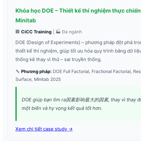
Khóa học DOE – Thiết kế thí nghiệm thực chiến
Minitab
🏢
CiCC Training
| 🏭 Đa ngành
DOE (Design of Experiments) – phương pháp đột phá tro
thiết kế thí nghiệm, giúp tối ưu hóa quy trình bằng dữ liệ
thống kê thay vì thử – sai truyền thống.
🔧
Phương pháp:
DOE Full Factorial, Fractional Factorial, R
Surface, Minitab 2025
DOE giúp bạn tìm ra因素影响最大的因素, thay vì thay đ
một biến và hy vọng kết quả tốt hơn.
Xem chi tiết case study →