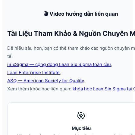
🎬 Video hướng dẫn liên quan
Tài Liệu Tham Khảo & Nguồn Chuyên 
Để hiểu sâu hơn, bạn có thể tham khảo các nguồn chuyên 
tế:
iSixSigma — cộng đồng Lean Six Sigma toàn cầu
,
Lean Enterprise Institute
,
ASQ — American Society for Quality
.
Xem thêm khóa học liên quan:
khóa học Lean Six Sigma tại
🎯
Mục tiêu