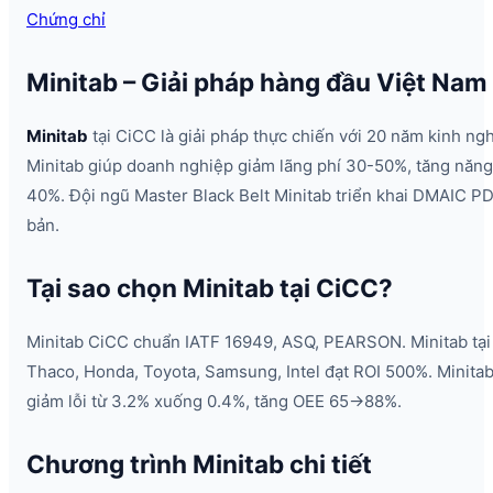
Chứng chỉ
Minitab – Giải pháp hàng đầu Việt Nam
Minitab
tại CiCC là giải pháp thực chiến với 20 năm kinh ng
Minitab giúp doanh nghiệp giảm lãng phí 30-50%, tăng năng
40%. Đội ngũ Master Black Belt Minitab triển khai DMAIC P
bản.
Tại sao chọn Minitab tại CiCC?
Minitab CiCC chuẩn IATF 16949, ASQ, PEARSON. Minitab tại 
Thaco, Honda, Toyota, Samsung, Intel đạt ROI 500%. Minitab
giảm lỗi từ 3.2% xuống 0.4%, tăng OEE 65→88%.
Chương trình Minitab chi tiết