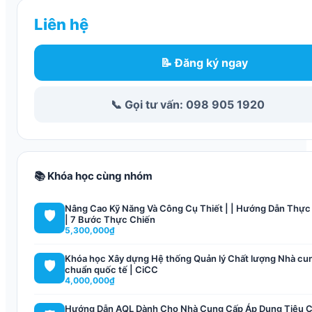
Liên hệ
📝 Đăng ký ngay
📞 Gọi tư vấn: 098 905 1920
📚 Khóa học cùng nhóm
Nâng Cao Kỹ Năng Và Công Cụ Thiết | | Hướng Dẫn Thực
🛡️
| 7 Bước Thực Chiến
5,300,000₫
Khóa học Xây dựng Hệ thống Quản lý Chất lượng Nhà cu
🛡️
chuẩn quốc tế | CiCC
4,000,000₫
Hướng Dẫn AQL Dành Cho Nhà Cung Cấp Áp Dụng Tiêu 