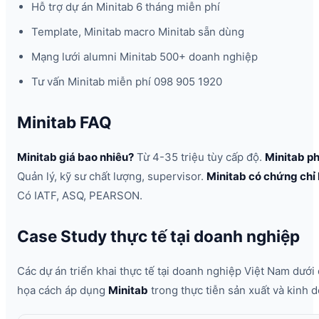
Hỗ trợ dự án Minitab 6 tháng miễn phí
Template, Minitab macro Minitab sẵn dùng
Mạng lưới alumni Minitab 500+ doanh nghiệp
Tư vấn Minitab miễn phí 098 905 1920
Minitab FAQ
Minitab giá bao nhiêu?
Từ 4-35 triệu tùy cấp độ.
Minitab ph
Quản lý, kỹ sư chất lượng, supervisor.
Minitab có chứng chỉ
Có IATF, ASQ, PEARSON.
Case Study thực tế tại doanh nghiệp
Các dự án triển khai thực tế tại doanh nghiệp Việt Nam dưới
họa cách áp dụng
Minitab
trong thực tiễn sản xuất và kinh 