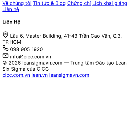
Về chúng tôi
Tin tức & Blog
Chứng chỉ
Lịch khai giảng
Liên hệ
Liên Hệ
Lầu 6, Master Building, 41-43 Trần Cao Vân, Q.3,
TP.HCM
098 905 1920
info@cicc.com.vn
© 2026 leansigmavn.com — Trung tâm Đào tạo Lean
Six Sigma của CiCC
cicc.com.vn
lean.vn
leansigmavn.com