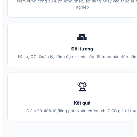
Nắm vững công cụ & phương pháp, áp dụng ngay vào thực tế
nghiệp
👥
Đối tượng
Kỹ sư, QC, Quản lý, Lãnh đạo — mọi cấp độ từ cơ bản đến nân
🏆
Kết quả
Giảm 20-40% lỗi/lãng phí. Nhận chứng chỉ CiCC giá trị thự