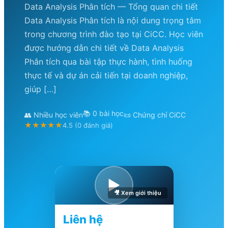
Data Analysis Phân tích — Tổng quan chi tiết
Data Analysis Phân tích là nội dung trọng tâm
trong chương trình đào tạo tại CiCC. Học viên
được hướng dẫn chi tiết về Data Analysis
Phân tích qua bài tập thực hành, tình huống
thực tế và dự án cải tiến tại doanh nghiệp,
giúp […]
📚 0 bài học
👥 Nhiều học viên
📜 Chứng chỉ CiCC
★★★★★
4.5 (0 đánh giá)
▶
🎥 Xem giới thiệu
Liên hệ