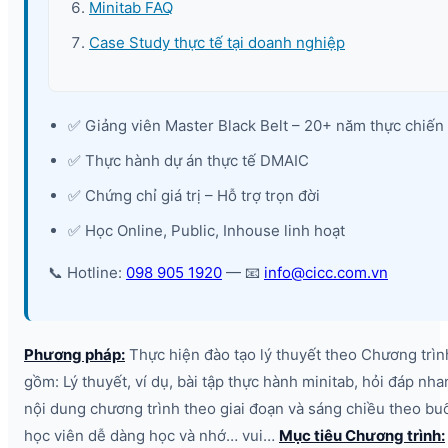
Minitab FAQ
Case Study thực tế tại doanh nghiệp
✅ Giảng viên Master Black Belt – 20+ năm thực chiến
✅ Thực hành dự án thực tế DMAIC
✅ Chứng chỉ giá trị – Hỗ trợ trọn đời
✅ Học Online, Public, Inhouse linh hoạt
📞 Hotline:
098 905 1920
— 📧
info@cicc.com.vn
Phương pháp:
Thực hiện đào tạo lý thuyết theo Chương trìn
gồm: Lý thuyết, ví dụ, bài tập thực hành minitab, hỏi đáp nha
nội dung chương trình theo giai đoạn và sáng chiều theo buổ
học viên dễ dàng học và nhớ… vui…
Mục tiêu Chương trình: