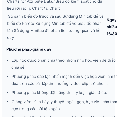
Charts for Attribute Data:/ Biểu đồ kiểm soát cho dữ
liệu rời rạc: p Chart / u Chart
So sánh biểu đồ trước và sau Sử dụng Minitab để vẽ
Ngày
biểu đồ Pareto Sử dụng Minitab để vẽ biểu đồ phân
chiề
tán Sử dụng Minitab để phân tích tương quan và hồi
16:3
quy
Phương pháp giảng dạy
Lớp học được phân chia theo nhóm nhỏ học viên để thảo 
chia sẻ.
Phương pháp đào tạo nhấn mạnh đến việc học viên làm t
dựa trên các bài tập tình huống, video clip, trò chơi…
Phương pháp không đặt nặng tính lý luận, giáo điều.
Giảng viên trình bày lý thuyết ngắn gọn, học viên cần tha
cực trong các bài tập ngắn.