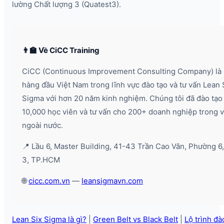
lường Chất lượng 3 (Quatest3).
👨‍🏫 Về CiCC Training
CiCC (Continuous Improvement Consulting Company) là 
hàng đầu Việt Nam trong lĩnh vực đào tạo và tư vấn Lean 
Sigma với hơn 20 năm kinh nghiệm. Chúng tôi đã đào tạo
10,000 học viên và tư vấn cho 200+ doanh nghiệp trong 
ngoài nước.
📍 Lầu 6, Master Building, 41-43 Trần Cao Vân, Phường 6
3, TP.HCM
🌐
cicc.com.vn
—
leansigmavn.com
Lean Six Sigma là gì?
|
Green Belt vs Black Belt
|
Lộ trình đà