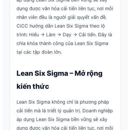
dựng được văn hóa cải tiến liên tục, nơi mỗi
nhân viên đều là người giải quyết vấn đề.
CiCC hướng dẫn Lean Six Sigma theo lộ
trình: Hiểu → Làm → Dạy → Cải tiến. Đây là
chìa khóa thành công của Lean Six Sigma
tại các tập đoàn lớn.
Lean Six Sigma – Mở rộng
kiến thức
Lean Six Sigma không chỉ là phương pháp
cải tiến mà là triết lý quản trị. Doanh nghiệp
áp dụng Lean Six Sigma bền vững sẽ xây
dựng được văn hóa cải tiến liên tục, nơi mỗi