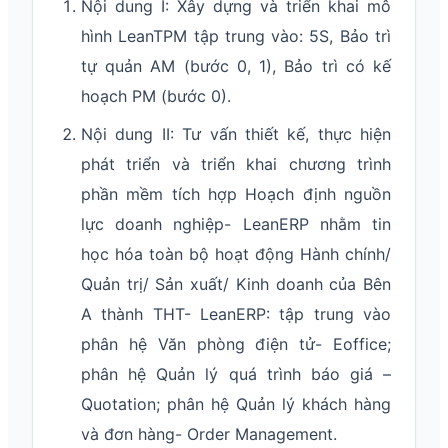
Nội dung I: Xây dựng và triển khai mô
hình LeanTPM tập trung vào: 5S, Bảo trì
tự quản AM (bước 0, 1), Bảo trì có kế
hoạch PM (bước 0).
Nội dung II: Tư vấn thiết kế, thực hiện
phát triển và triển khai chương trình
phần mềm tích hợp Hoạch định nguồn
lực doanh nghiệp- LeanERP nhằm tin
học hóa toàn bộ hoạt động Hành chính/
Quản trị/ Sản xuất/ Kinh doanh của Bên
A thành THT- LeanERP: tập trung vào
phân hệ Văn phòng điện tử- Eoffice;
phân hệ Quản lý quá trình báo giá –
Quotation; phân hệ Quản lý khách hàng
và đơn hàng- Order Management.