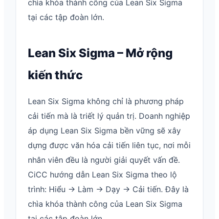
chìa khóa thành công của Lean Six Sigma
tại các tập đoàn lớn.
Lean Six Sigma – Mở rộng
kiến thức
Lean Six Sigma không chỉ là phương pháp
cải tiến mà là triết lý quản trị. Doanh nghiệp
áp dụng Lean Six Sigma bền vững sẽ xây
dựng được văn hóa cải tiến liên tục, nơi mỗi
nhân viên đều là người giải quyết vấn đề.
CiCC hướng dẫn Lean Six Sigma theo lộ
trình: Hiểu → Làm → Dạy → Cải tiến. Đây là
chìa khóa thành công của Lean Six Sigma
tại các tập đoàn lớn.