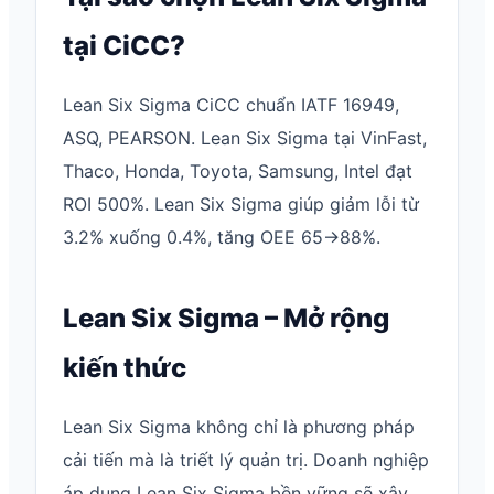
tại CiCC?
Lean Six Sigma CiCC chuẩn IATF 16949,
ASQ, PEARSON. Lean Six Sigma tại VinFast,
Thaco, Honda, Toyota, Samsung, Intel đạt
ROI 500%. Lean Six Sigma giúp giảm lỗi từ
3.2% xuống 0.4%, tăng OEE 65→88%.
Lean Six Sigma – Mở rộng
kiến thức
Lean Six Sigma không chỉ là phương pháp
cải tiến mà là triết lý quản trị. Doanh nghiệp
áp dụng Lean Six Sigma bền vững sẽ xây