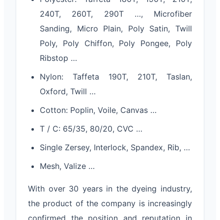
240T, 260T, 290T …, Microfiber
Sanding, Micro Plain, Poly Satin, Twill
Poly, Poly Chiffon, Poly Pongee, Poly
Ribstop …
Nylon: Taffeta 190T, 210T, Taslan,
Oxford, Twill …
Cotton: Poplin, Voile, Canvas …
T / C: 65/35, 80/20, CVC …
Single Zersey, Interlock, Spandex, Rib, …
Mesh, Valize …
With over 30 years in the dyeing industry,
the product of the company is increasingly
confirmed the position and reputation in