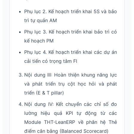
Phụ lục 2. Kế hoạch triển khai 5S và bảo
trì tự quản AM
Phụ lục 3. Kế hoạch triển khai bảo trì có
kế hoạch PM
Phụ lục 4. Kế hoạch triển khai các dự án
cải tiến có trọng tâm FI
Nội dung III: Hoàn thiện khung năng lực
và phát triển trụ cột học hỏi và phát
triển (E & T pillar)
Nội dung IV: Kết chuyển các chỉ số đo
lường hiệu quả KPI tự động từ các
Module THT-LeanERP về phân hệ Thẻ
điểm cân bằng (Balanced Scorecard)