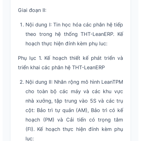
Giai đoạn II:
Nội dung I: Tin học hóa các phân hệ tiếp
theo trong hệ thống THT-LeanERP. Kế
hoạch thực hiện đính kèm phụ luc:
Phụ lục 1. Kế hoạch thiết kế phát triển và
triển khai các phân hệ THT-LeanERP
Nội dung II: Nhân rộng mô hình LeanTPM
cho toàn bộ các máy và các khu vực
nhà xưởng, tập trung vào 5S và các trụ
cột: Bảo trì tự quản (AM), Bảo trì có kế
hoạch (PM) và Cải tiến có trọng tâm
(FI). Kế hoạch thực hiện đính kèm phụ
lục: