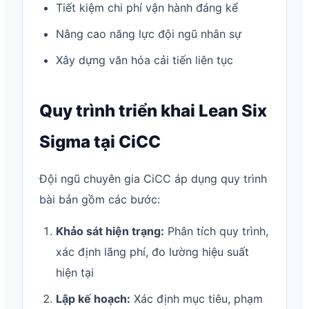
Tiết kiệm chi phí vận hành đáng kể
Nâng cao năng lực đội ngũ nhân sự
Xây dựng văn hóa cải tiến liên tục
Quy trình triển khai Lean Six
Sigma tại CiCC
Đội ngũ chuyên gia CiCC áp dụng quy trình
bài bản gồm các bước:
Khảo sát hiện trạng:
Phân tích quy trình,
xác định lãng phí, đo lường hiệu suất
hiện tại
Lập kế hoạch:
Xác định mục tiêu, phạm