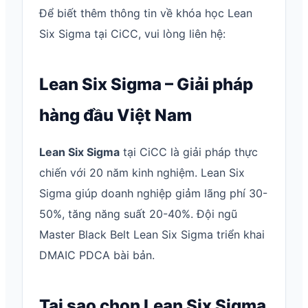
Để biết thêm thông tin về khóa học Lean
Six Sigma tại CiCC, vui lòng liên hệ:
Lean Six Sigma – Giải pháp
hàng đầu Việt Nam
Lean Six Sigma
tại CiCC là giải pháp thực
chiến với 20 năm kinh nghiệm. Lean Six
Sigma giúp doanh nghiệp giảm lãng phí 30-
50%, tăng năng suất 20-40%. Đội ngũ
Master Black Belt Lean Six Sigma triển khai
DMAIC PDCA bài bản.
Tại sao chọn Lean Six Sigma