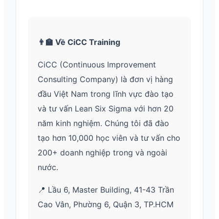
👨‍🏫 Về CiCC Training
CiCC (Continuous Improvement
Consulting Company) là đơn vị hàng
đầu Việt Nam trong lĩnh vực đào tạo
và tư vấn Lean Six Sigma với hơn 20
năm kinh nghiệm. Chúng tôi đã đào
tạo hơn 10,000 học viên và tư vấn cho
200+ doanh nghiệp trong và ngoài
nước.
📍 Lầu 6, Master Building, 41-43 Trần
Cao Vân, Phường 6, Quận 3, TP.HCM