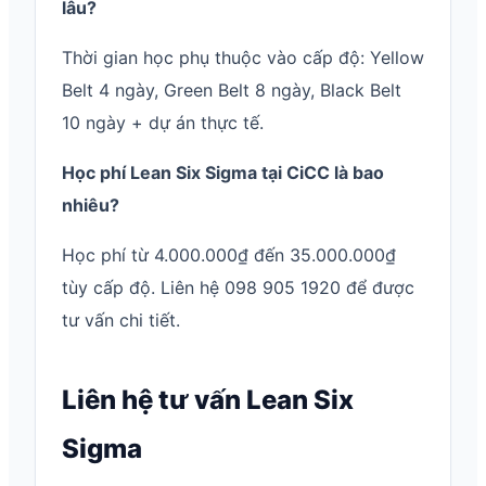
lâu?
Thời gian học phụ thuộc vào cấp độ: Yellow
Belt 4 ngày, Green Belt 8 ngày, Black Belt
10 ngày + dự án thực tế.
Học phí Lean Six Sigma tại CiCC là bao
nhiêu?
Học phí từ 4.000.000₫ đến 35.000.000₫
tùy cấp độ. Liên hệ 098 905 1920 để được
tư vấn chi tiết.
Liên hệ tư vấn Lean Six
Sigma