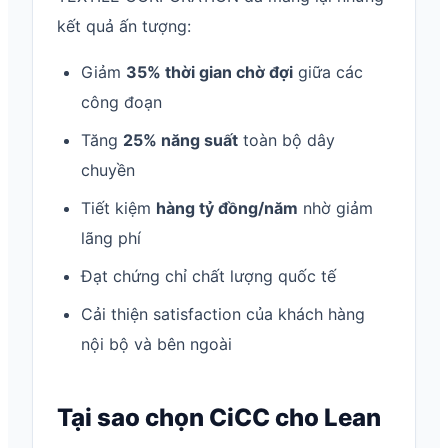
kết quả ấn tượng:
Giảm
35% thời gian chờ đợi
giữa các
công đoạn
Tăng
25% năng suất
toàn bộ dây
chuyền
Tiết kiệm
hàng tỷ đồng/năm
nhờ giảm
lãng phí
Đạt chứng chỉ chất lượng quốc tế
Cải thiện satisfaction của khách hàng
nội bộ và bên ngoài
Tại sao chọn CiCC cho Lean