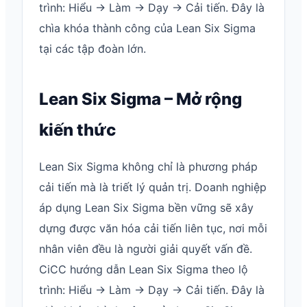
trình: Hiểu → Làm → Dạy → Cải tiến. Đây là
chìa khóa thành công của Lean Six Sigma
tại các tập đoàn lớn.
Lean Six Sigma – Mở rộng
kiến thức
Lean Six Sigma không chỉ là phương pháp
cải tiến mà là triết lý quản trị. Doanh nghiệp
áp dụng Lean Six Sigma bền vững sẽ xây
dựng được văn hóa cải tiến liên tục, nơi mỗi
nhân viên đều là người giải quyết vấn đề.
CiCC hướng dẫn Lean Six Sigma theo lộ
trình: Hiểu → Làm → Dạy → Cải tiến. Đây là