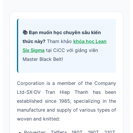
📚 Bạn muốn học chuyên sâu kiến
thức này?
Tham khảo
khóa học Lean
Six Sigma
tại CiCC với giảng viên
Master Black Belt!
Corporation is a member of the Company
Ltd-SX-DV Tran Hiep Thanh has been
established since 1985, specializing in the
manufacture and supply of various types of
woven and knitted:
Polyester: Taffeta 180T, 190T, 210T,