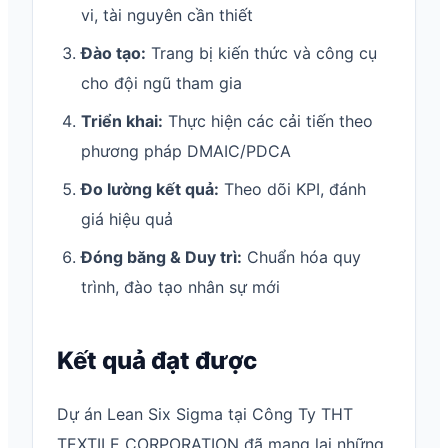
vi, tài nguyên cần thiết
Đào tạo:
Trang bị kiến thức và công cụ
cho đội ngũ tham gia
Triển khai:
Thực hiện các cải tiến theo
phương pháp DMAIC/PDCA
Đo lường kết quả:
Theo dõi KPI, đánh
giá hiệu quả
Đóng băng & Duy trì:
Chuẩn hóa quy
trình, đào tạo nhân sự mới
Kết quả đạt được
Dự án Lean Six Sigma tại Công Ty THT
TEXTILE CORPORATION đã mang lại những