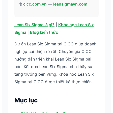
🌐
cicc.com.vn
—
leansigmavn.com
Lean Six Sigma là gì?
|
Khóa học Lean Six
Sigma
|
Blog kiến thức
Dự án Lean Six Sigma tại CiCC giúp doanh
nghiệp cải thiện rõ rệt. Chuyên gia CiCC
hướng dẫn triển khai Lean Six Sigma bài
bản. Kết quả Lean Six Sigma cho thấy sự
tăng trưởng bền vững. Khóa học Lean Six
Sigma tại CiCC được thiết kế thực chiến.
Mục lục