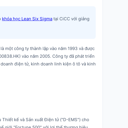
o
khóa học Lean Six Sigma
tại CiCC với giảng
) là một công ty thành lập vào năm 1993 và được
00838.HK) vào năm 2005. Công ty đã phát triển
doanh điện tử, kinh doanh linh kiện ô tô và kinh
 Thiết kế và Sản xuất Điện tử ("D-EMS") cho
ế giới "Fortune 500" với lợi thế thương hiệu