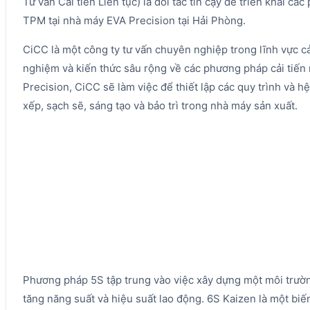
Tư vấn Cải tiến Liên tục) là đối tác tin cậy để triển khai c
TPM tại nhà máy EVA Precision tại Hải Phòng.
CiCC là một công ty tư vấn chuyên nghiệp trong lĩnh vực cải
nghiệm và kiến thức sâu rộng về các phương pháp cải tiến
Precision, CiCC sẽ làm việc để thiết lập các quy trình và h
xếp, sạch sẽ, sáng tạo và bảo trì trong nhà máy sản xuất.
Phương pháp 5S tập trung vào việc xây dựng một môi trườn
tăng năng suất và hiệu suất lao động. 6S Kaizen là một biế