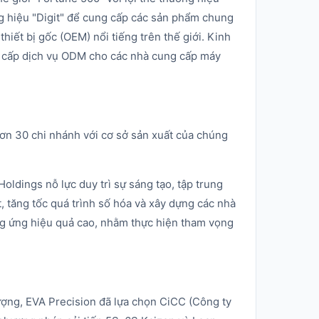
ng hiệu "Digit" để cung cấp các sản phẩm chung
thiết bị gốc (OEM) nổi tiếng trên thế giới. Kinh
g cấp dịch vụ ODM cho các nhà cung cấp máy
hơn 30 chi nhánh với cơ sở sản xuất của chúng
oldings nỗ lực duy trì sự sáng tạo, tập trung
t, tăng tốc quá trình số hóa và xây dựng các nhà
ng ứng hiệu quả cao, nhằm thực hiện tham vọng
ượng, EVA Precision đã lựa chọn CiCC (Công ty