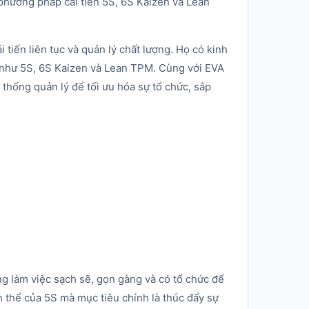
ác phương pháp cải tiến 5S, 6S Kaizen và Lean
 tiến liên tục và quản lý chất lượng. Họ có kinh
 như 5S, 6S Kaizen và Lean TPM. Cùng với EVA
ệ thống quản lý để tối ưu hóa sự tổ chức, sắp
g làm việc sạch sẽ, gọn gàng và có tổ chức để
n thể của 5S mà mục tiêu chính là thúc đẩy sự