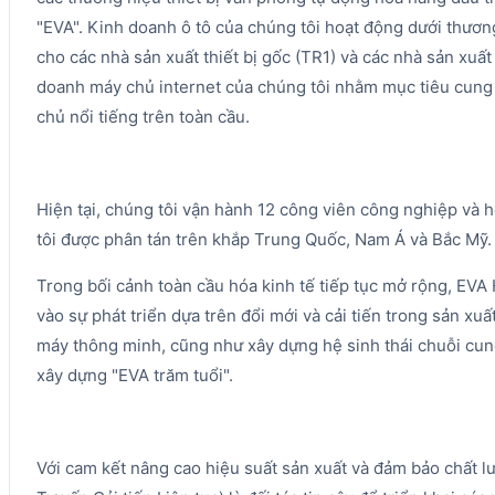
"EVA". Kinh doanh ô tô của chúng tôi hoạt động dưới thươ
cho các nhà sản xuất thiết bị gốc (TR1) và các nhà sản xuất 
doanh máy chủ internet của chúng tôi nhằm mục tiêu cun
chủ nổi tiếng trên toàn cầu.
Hiện tại, chúng tôi vận hành 12 công viên công nghiệp và 
tôi được phân tán trên khắp Trung Quốc, Nam Á và Bắc Mỹ.
Trong bối cảnh toàn cầu hóa kinh tế tiếp tục mở rộng, EVA H
vào sự phát triển dựa trên đổi mới và cải tiến trong sản xuấ
máy thông minh, cũng như xây dựng hệ sinh thái chuỗi cu
xây dựng "EVA trăm tuổi".
Với cam kết nâng cao hiệu suất sản xuất và đảm bảo chất l