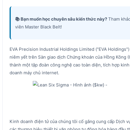
📚 Bạn muốn học chuyên sâu kiến thức này?
Tham khả
viên Master Black Belt!
EVA Precision Industrial Holdings Limited ("EVA Holdings"
niêm yết trên Sàn giao dịch Chứng khoán của Hồng Kông (
thành một tập đoàn công nghệ cao toàn diện, tích hợp kinh 
doanh máy chủ internet.
Kinh doanh điện tử của chúng tôi cố gắng cung cấp Dịch vụ
các thương hiệu thiết bị văn phòng tự động hóa hàng đầu th