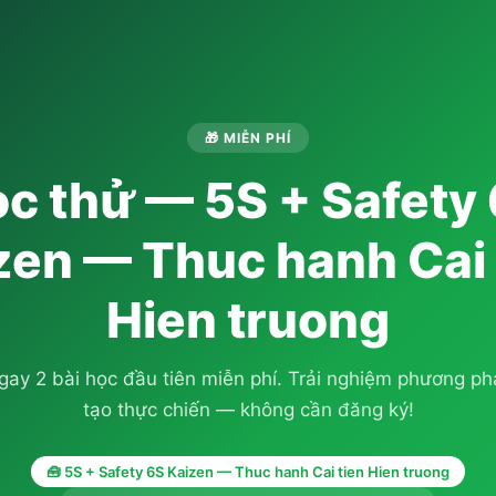
🎁 MIỄN PHÍ
c thử — 5S + Safety
zen — Thuc hanh Cai 
Hien truong
ay 2 bài học đầu tiên miễn phí. Trải nghiệm phương p
tạo thực chiến — không cần đăng ký!
🧰 5S + Safety 6S Kaizen — Thuc hanh Cai tien Hien truong