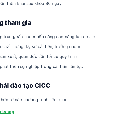
vấn triển khai sau khóa 30 ngày
g tham gia
ấp trung/cấp cao muốn nâng cao năng lực dmaic
 chất lượng, kỹ sư cải tiến, trưởng nhóm
ản xuất, quản đốc cần tối ưu quy trình
phát triển sự nghiệp trong cải tiến liên tục
thái đào tạo CiCC
thức từ các chương trình liên quan:
rkshop