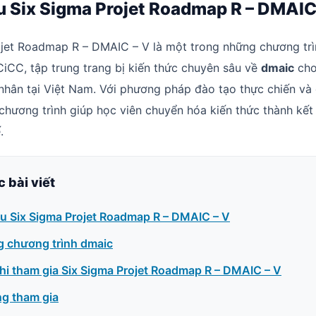
ệu Six Sigma Projet Roadmap R – DMAIC
ojet Roadmap R – DMAIC – V là một trong những chương trì
CiCC, tập trung trang bị kiến thức chuyên sâu về
dmaic
cho
nhân tại Việt Nam. Với phương pháp đào tạo thực chiến và
 chương trình giúp học viên chuyển hóa kiến thức thành kết
.
c bài viết
ệu Six Sigma Projet Roadmap R – DMAIC – V
g chương trình dmaic
khi tham gia Six Sigma Projet Roadmap R – DMAIC – V
ng tham gia