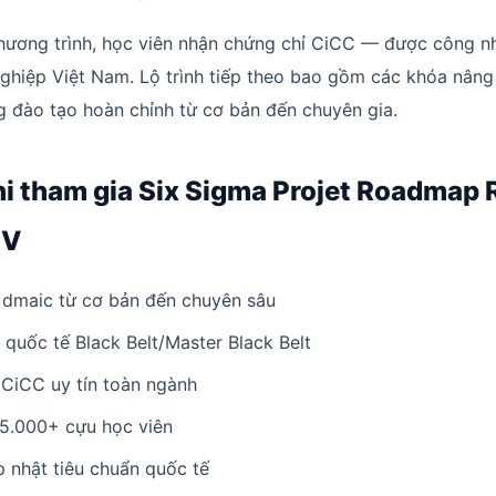
hương trình, học viên nhận chứng chỉ CiCC — được công n
hiệp Việt Nam. Lộ trình tiếp theo bao gồm các khóa nâng
 đào tạo hoàn chỉnh từ cơ bản đến chuyên gia.
khi tham gia Six Sigma Projet Roadmap R
 V
dmaic từ cơ bản đến chuyên sâu
 quốc tế Black Belt/Master Black Belt
CiCC uy tín toàn ngành
 5.000+ cựu học viên
ập nhật tiêu chuẩn quốc tế