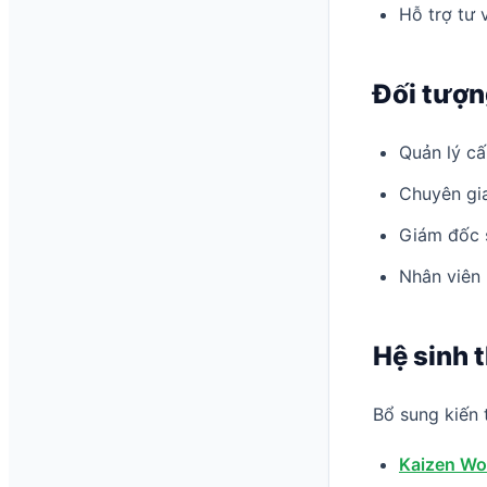
Hỗ trợ tư 
Đối tượn
Quản lý c
Chuyên gia
Giám đốc s
Nhân viên 
Hệ sinh 
Bổ sung kiến 
Kaizen Wo