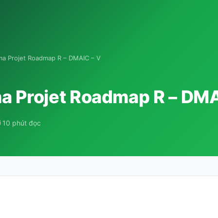
ma Projet Roadmap R – DMAIC – V
ma Projet Roadmap R – DMA
 10 phút đọc