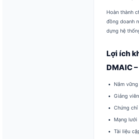
Hoàn thành c
đồng doanh ng
dựng hệ thống
Lợi ích 
DMAIC –
Nắm vững 
Giảng viên
Chứng chỉ 
Mạng lưới
Tài liệu c