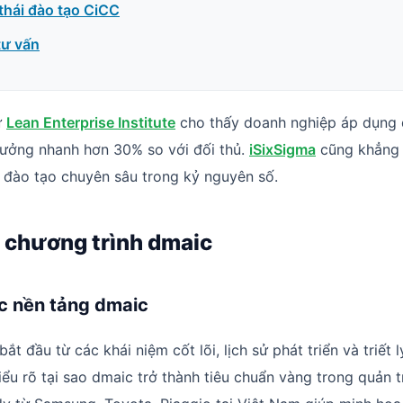
thái đào tạo CiCC
tư vấn
ừ
Lean Enterprise Institute
cho thấy doanh nghiệp áp dụng 
rưởng nhanh hơn 30% so với đối thủ.
iSixSigma
cũng khẳng đ
 đào tạo chuyên sâu trong kỷ nguyên số.
 chương trình dmaic
ức nền tảng dmaic
ắt đầu từ các khái niệm cốt lõi, lịch sử phát triển và triết 
ểu rõ tại sao dmaic trở thành tiêu chuẩn vàng trong quản tr