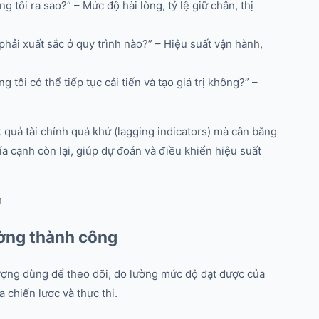
g tôi ra sao?” – Mức độ hài lòng, tỷ lệ giữ chân, thị
 phải xuất sắc ở quy trình nào?” – Hiệu suất vận hành,
ng tôi có thể tiếp tục cải tiến và tạo giá trị không?” –
quả tài chính quá khứ (lagging indicators) mà cân bằng
hía cạnh còn lại, giúp dự đoán và điều khiển hiệu suất
ường thành công
lượng dùng để theo dõi, đo lường mức độ đạt được của
 chiến lược và thực thi.