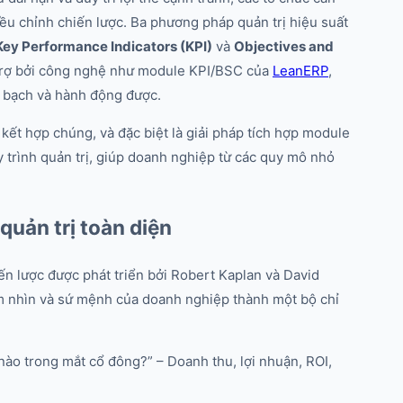
u chỉnh chiến lược. Ba phương pháp quản trị hiệu suất
Key Performance Indicators (KPI)
và
Objectives and
 trợ bởi công nghệ như module KPI/BSC của
LeanERP
,
h bạch và hành động được.
kết hợp chúng, và đặc biệt là giải pháp tích hợp module
 trình quản trị, giúp doanh nghiệp từ các quy mô nhỏ
uản trị toàn diện
ến lược được phát triển bởi Robert Kaplan và David
 nhìn và sứ mệnh của doanh nghiệp thành một bộ chỉ
 nào trong mắt cổ đông?” – Doanh thu, lợi nhuận, ROI,