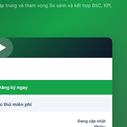
ập trung và tham vọng So sánh và kết hợp BSC, KPI,
▶
Đăng ký ngay
c thử miễn phí
Đang cập nhật
Nhiều