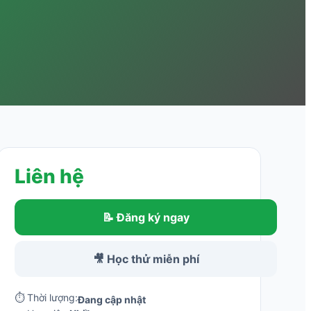
Liên hệ
📝 Đăng ký ngay
🎥 Học thử miễn phí
⏱ Thời lượng:
Đang cập nhật