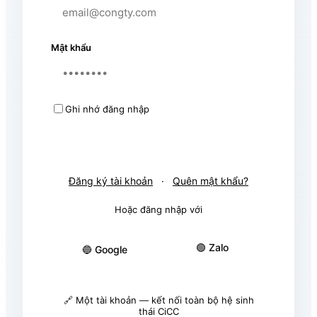
Mật khẩu
Ghi nhớ đăng nhập
Đăng nhập
Đăng ký tài khoản
·
Quên mật khẩu?
Hoặc đăng nhập với
🟢 Zalo
🔵 Google
🔗 Một tài khoản — kết nối toàn bộ hệ sinh
thái CiCC